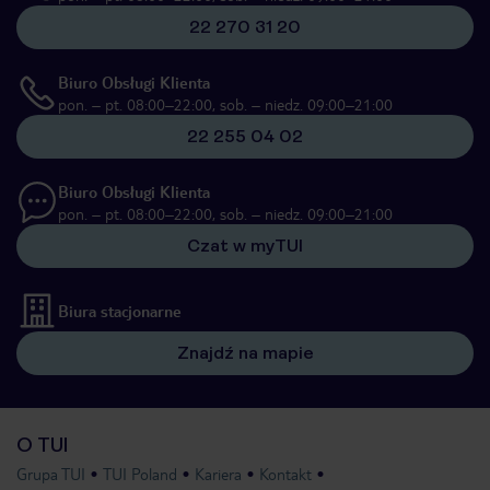
22 270 31 20
Biuro Obsługi Klienta
pon. – pt. 08:00–22:00, sob. – niedz. 09:00–21:00
22 255 04 02
Biuro Obsługi Klienta
pon. – pt. 08:00–22:00, sob. – niedz. 09:00–21:00
Czat w myTUI
Biura stacjonarne
Znajdź na mapie
O TUI
Grupa TUI
TUI Poland
Kariera
Kontakt