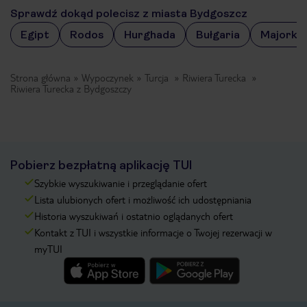
Sprawdź dokąd polecisz z miasta Bydgoszcz
Egipt
Rodos
Hurghada
Bułgaria
Majorka
Strona główna
Wypoczynek
Turcja
Riwiera Turecka
Riwiera Turecka z Bydgoszczy
Pobierz bezpłatną aplikację TUI
Szybkie wyszukiwanie i przeglądanie ofert
Lista ulubionych ofert i możliwość ich udostępniania
Historia wyszukiwań i ostatnio oglądanych ofert
Kontakt z TUI i wszystkie informacje o Twojej rezerwacji w
myTUI