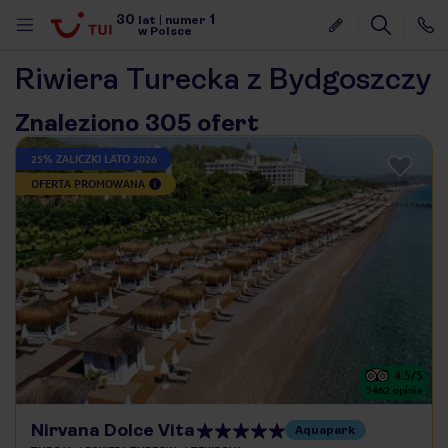
30
1
lat
|
numer
w Polsce
Riwiera Turecka z Bydgoszczy
Znaleziono 305 ofert
25% ZALICZKI LATO 2026
OFERTA PROMOWANA
4.5
/5
5462
opinie
nute
Nirvana Dolce Vita
Aquapark