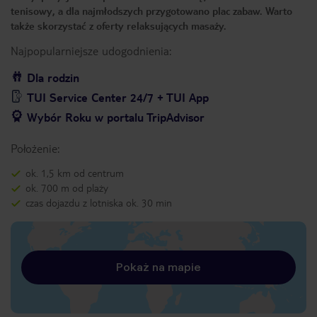
tenisowy, a dla najmłodszych przygotowano plac zabaw. Warto
także skorzystać z oferty relaksujących masaży.
Najpopularniejsze udogodnienia:
Dla rodzin
TUI Service Center 24/7 + TUI App
Wybór Roku w portalu TripAdvisor
Położenie:
ok. 1,5 km od centrum
ok. 700 m od plaży
czas dojazdu z lotniska ok. 30 min
Pokaż na mapie