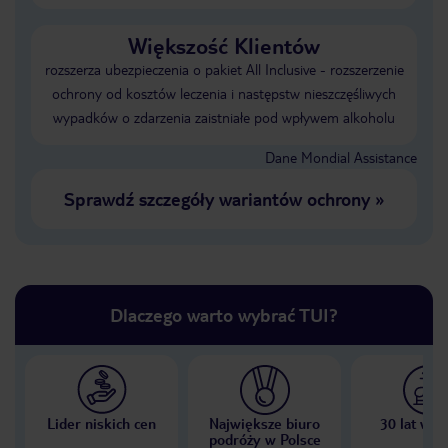
Większość Klientów
rozszerza ubezpieczenia o pakiet All Inclusive - rozszerzenie
ochrony od kosztów leczenia i następstw nieszczęśliwych
wypadków o zdarzenia zaistniałe pod wpływem alkoholu
Dane Mondial Assistance
Sprawdź szczegóły wariantów ochrony
»
Dlaczego warto wybrać TUI?
Lider niskich cen
Największe biuro
30 lat w P
podróży w Polsce