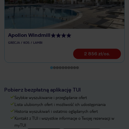
Apollon Windmill
GRECJA
KOS
LAMBI
2 856 zł/os.
Pobierz bezpłatną aplikację TUI
Szybkie wyszukiwanie i przeglądanie ofert
Lista ulubionych ofert i możliwość ich udostępniania
Historia wyszukiwań i ostatnio oglądanych ofert
Kontakt z TUI i wszystkie informacje o Twojej rezerwacji w
myTUI