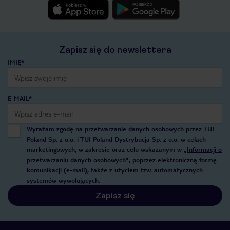
Zapisz się do newslettera
IMIĘ*
E-MAIL*
Wyrażam zgodę na przetwarzanie danych osobowych przez TUI
Poland Sp. z o.o. i TUI Poland Dystrybucja Sp. z o.o. w celach
marketingowych, w zakresie oraz celu wskazanym w
„Informacji o
przetwarzaniu danych osobowych”
, poprzez elektroniczną formę
komunikacji (e-mail), także z użyciem tzw. automatycznych
systemów wywołujących.
Zapisz się