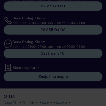
22 270 31 20
Biuro Obsługi Klienta
pon. – pt. 08:00–22:00, sob. – niedz. 09:00–21:00
22 255 04 02
Biuro Obsługi Klienta
pon. – pt. 08:00–22:00, sob. – niedz. 09:00–21:00
Czat w myTUI
Biura stacjonarne
Znajdź na mapie
O TUI
Grupa TUI
TUI Poland
Kariera
Kontakt