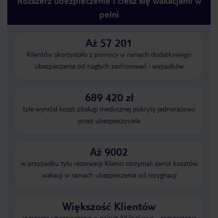
Rozszerz ubezpieczenie i ciesz się wakacjami w
pełni
Aż 57 201
Klientów skorzystało z pomocy w ramach dodatkowego
ubezpieczenia od nagłych zachorowań i wypadków
689 420 zł
tyle wyniósł koszt obsługi medycznej pokryty jednorazowo
przez ubezpieczyciela
Aż 9002
w przypadku tylu rezerwacji Klienci otrzymali zwrot kosztów
wakacji w ramach ubezpieczenia od rezygnacji
Większość Klientów
rozszerza ubezpieczenia o pakiet All Inclusive - rozszerzenie