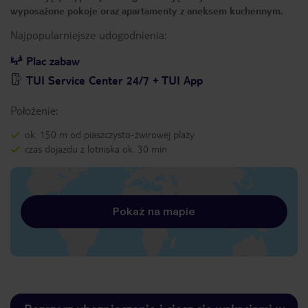
wyposażone pokoje oraz apartamenty z aneksem kuchennym.
Najpopularniejsze udogodnienia:
Plac zabaw
TUI Service Center 24/7 + TUI App
Położenie:
ok. 150 m od piaszczysto-żwirowej plaży
czas dojazdu z lotniska ok. 30 min
Pokaż na mapie