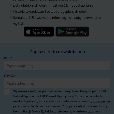
Lista ulubionych ofert i możliwość ich udostępniania
Historia wyszukiwań i ostatnio oglądanych ofert
Kontakt z TUI i wszystkie informacje o Twojej rezerwacji w
myTUI
Zapisz się do newslettera
IMIĘ*
E-MAIL*
Wyrażam zgodę na przetwarzanie danych osobowych przez TUI
Poland Sp. z o.o. i TUI Poland Dystrybucja Sp. z o.o. w celach
marketingowych, w zakresie oraz celu wskazanym w
„Informacji o
przetwarzaniu danych osobowych”
, poprzez elektroniczną formę
komunikacji (e-mail), także z użyciem tzw. automatycznych