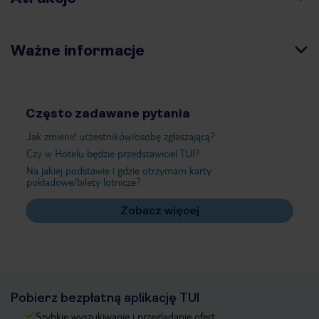
Ważne informacje
Często zadawane pytania
Jak zmienić uczestników/osobę zgłaszającą?
Czy w Hotelu będzie przedstawiciel TUI?
Na jakiej podstawie i gdzie otrzymam karty
pokładowe/bilety lotnicze?
Zobacz więcej
Pobierz bezpłatną aplikację TUI
Szybkie wyszukiwanie i przeglądanie ofert