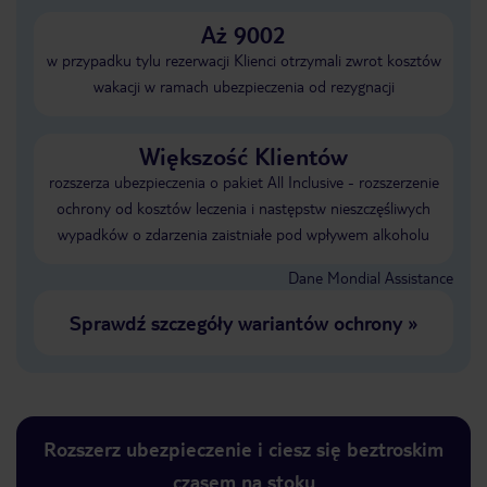
Aż 9002
w przypadku tylu rezerwacji Klienci otrzymali zwrot kosztów
wakacji w ramach ubezpieczenia od rezygnacji
Większość Klientów
rozszerza ubezpieczenia o pakiet All Inclusive - rozszerzenie
ochrony od kosztów leczenia i następstw nieszczęśliwych
wypadków o zdarzenia zaistniałe pod wpływem alkoholu
Dane Mondial Assistance
Sprawdź szczegóły wariantów ochrony
»
Rozszerz ubezpieczenie i ciesz się beztroskim
czasem na stoku