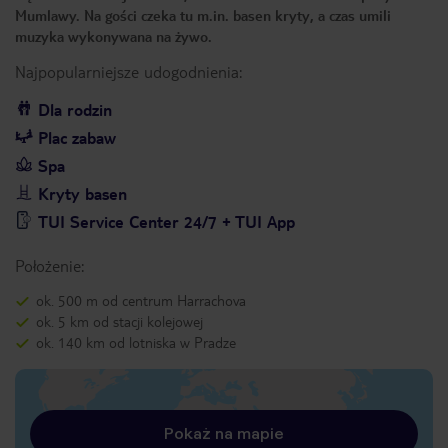
Mumlawy. Na gości czeka tu m.in. basen kryty, a czas umili
muzyka wykonywana na żywo.
Najpopularniejsze udogodnienia:
Dla rodzin
Plac zabaw
Spa
Kryty basen
TUI Service Center 24/7 + TUI App
Położenie:
ok. 500 m od centrum Harrachova
ok. 5 km od stacji kolejowej
ok. 140 km od lotniska w Pradze
Pokaż na mapie