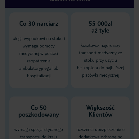
Co
30
narciarz
55 000zł
aż tyle
ulega wypadkowi na stoku i
kosztował najdroższy
wymaga pomocy
transport medyczny ze
medycznej w postaci
stoku przy użyciu
zaopatrzenia
helikoptera do najbliższej
ambulatoryjnego lub
placówki medycznej
hospitalizacji
Co 50
Większość
poszkodowany
Klientów
wymaga specjalistycznego
rozszerza ubezpieczenie o
transportu do kraju
dodatkową ochronę po