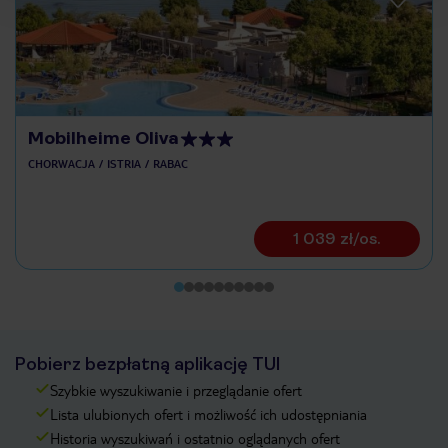
Mobilheime Oliva
CHORWACJA
ISTRIA
RABAC
1 039 zł/os.
Pobierz bezpłatną aplikację TUI
Szybkie wyszukiwanie i przeglądanie ofert
Lista ulubionych ofert i możliwość ich udostępniania
Historia wyszukiwań i ostatnio oglądanych ofert