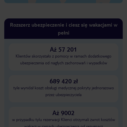
Rozszerz ubezpieczenie i ciesz się wakacjami w
pełni
Aż 57 201
Klientów skorzystało z pomocy w ramach dodatkowego
ubezpieczenia od nagłych zachorowań i wypadków
689 420 zł
tyle wyniósł koszt obsługi medycznej pokryty jednorazowo
przez ubezpieczyciela
Aż 9002
w przypadku tylu rezerwacji Klienci otrzymali zwrot kosztów
wakacji w ramach ubezpieczenia od rezygnacji