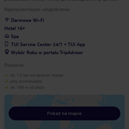
Najpopularniejsze udogodnienia:
Darmowe Wi-Fi
Hotel 16+
Spa
TUI Service Center 24/7 + TUI App
Wybór Roku w portalu TripAdvisor
Położenie:
ok. 1,5 km od centrum miasta
przy promenadzie
ok. 100 m od plaży
Pokaż na mapie