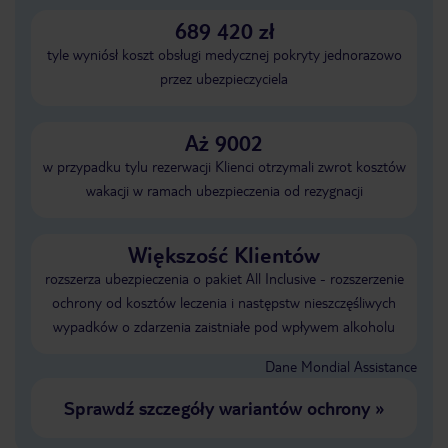
689 420 zł
tyle wyniósł koszt obsługi medycznej pokryty jednorazowo
przez ubezpieczyciela
Aż 9002
w przypadku tylu rezerwacji Klienci otrzymali zwrot kosztów
wakacji w ramach ubezpieczenia od rezygnacji
Większość Klientów
rozszerza ubezpieczenia o pakiet All Inclusive - rozszerzenie
ochrony od kosztów leczenia i następstw nieszczęśliwych
wypadków o zdarzenia zaistniałe pod wpływem alkoholu
Dane Mondial Assistance
Sprawdź szczegóły wariantów ochrony
»