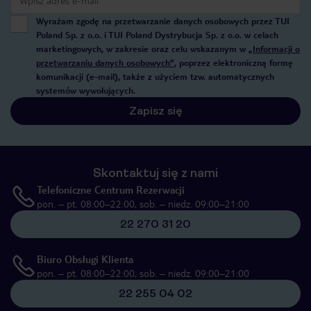
Wyrażam zgodę na przetwarzanie danych osobowych przez TUI
Poland Sp. z o.o. i TUI Poland Dystrybucja Sp. z o.o. w celach
marketingowych, w zakresie oraz celu wskazanym w
„Informacji o
przetwarzaniu danych osobowych”
, poprzez elektroniczną formę
komunikacji (e-mail), także z użyciem tzw. automatycznych
systemów wywołujących.
Zapisz się
Skontaktuj się z nami
Telefoniczne Centrum Rezerwacji
pon. – pt. 08:00–22:00, sob. – niedz. 09:00–21:00
22 270 31 20
Biuro Obsługi Klienta
pon. – pt. 08:00–22:00, sob. – niedz. 09:00–21:00
22 255 04 02