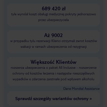
689 420 zł
tyle wyniósł koszt obsługi medycznej pokryty jednorazowo
przez ubezpieczyciela
Aż 9002
w przypadku tylu rezerwacji Klienci otrzymali zwrot kosztów
wakacji w ramach ubezpieczenia od rezygnacji
Większość Klientów
rozszerza ubezpieczenia o pakiet All Inclusive - rozszerzenie
ochrony od kosztów leczenia i następstw nieszczęśliwych
wypadków o zdarzenia zaistniałe pod wpływem alkoholu
Dane Mondial Assistance
Sprawdź szczegóły wariantów ochrony
»