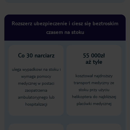
Rozszerz ubezpieczenie i ciesz się beztroskim
czasem na stoku
Co
30
narciarz
55 000zł
aż tyle
ulega wypadkowi na stoku i
kosztował najdroższy
wymaga pomocy
transport medyczny ze
medycznej w postaci
stoku przy użyciu
zaopatrzenia
helikoptera do najbliższej
ambulatoryjnego lub
placówki medycznej
hospitalizacji