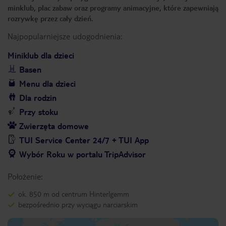
minklub, plac zabaw oraz programy animacyjne, które zapewniają
rozrywkę przez cały dzień.
Najpopularniejsze udogodnienia:
Miniklub dla dzieci
Basen
Menu dla dzieci
Dla rodzin
Przy stoku
Zwierzęta domowe
TUI Service Center 24/7 + TUI App
Wybór Roku w portalu TripAdvisor
Położenie:
ok. 850 m od centrum Hinterlgemm
bezpośrednio przy wyciągu narciarskim