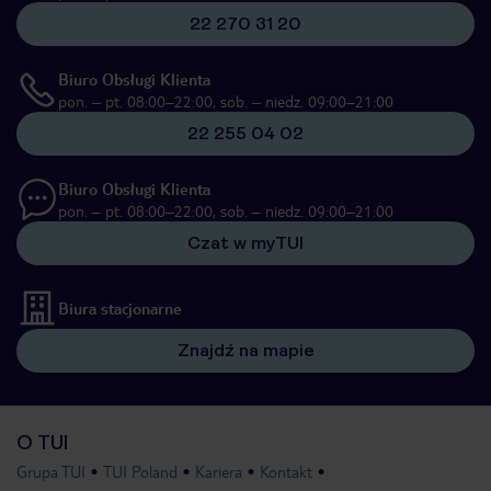
22 270 31 20
Biuro Obsługi Klienta
pon. – pt. 08:00–22:00, sob. – niedz. 09:00–21:00
22 255 04 02
Biuro Obsługi Klienta
pon. – pt. 08:00–22:00, sob. – niedz. 09:00–21:00
Czat w myTUI
Biura stacjonarne
Znajdź na mapie
O TUI
Grupa TUI
TUI Poland
Kariera
Kontakt