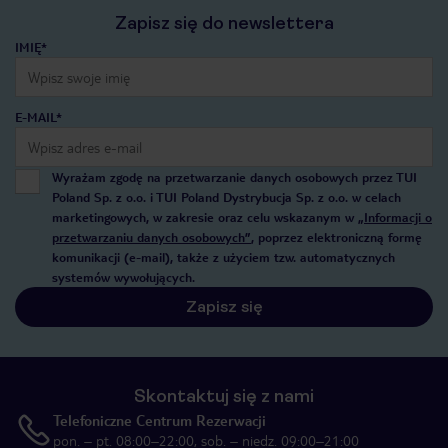
Zapisz się do newslettera
IMIĘ*
E-MAIL*
Wyrażam zgodę na przetwarzanie danych osobowych przez TUI
Poland Sp. z o.o. i TUI Poland Dystrybucja Sp. z o.o. w celach
marketingowych, w zakresie oraz celu wskazanym w
„Informacji o
przetwarzaniu danych osobowych”
, poprzez elektroniczną formę
komunikacji (e-mail), także z użyciem tzw. automatycznych
systemów wywołujących.
Zapisz się
Skontaktuj się z nami
Telefoniczne Centrum Rezerwacji
pon. – pt. 08:00–22:00, sob. – niedz. 09:00–21:00