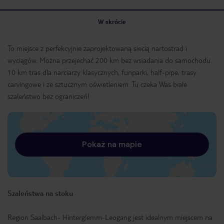
W skrócie
To miejsce z perfekcyjnie zaprojektowaną siecią nartostrad i
wyciągów. Można przejechać 200 km bez wsiadania do samochodu.
10 km tras dla narciarzy klasycznych, funparki, half-pipe, trasy
carvingowe i ze sztucznym oświetleniem. Tu czeka Was białe
szaleństwo bez ograniczeń!
Pokaż na mapie
Szaleństwa na stoku
Region Saalbach- Hinterglemm-Leogang jest idealnym miejscem na