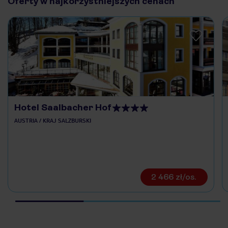
Oferty w najkorzystniejszych cenach
Hotel Saalbacher Hof
AUSTRIA / KRAJ SALZBURSKI
2 466 zł/os.