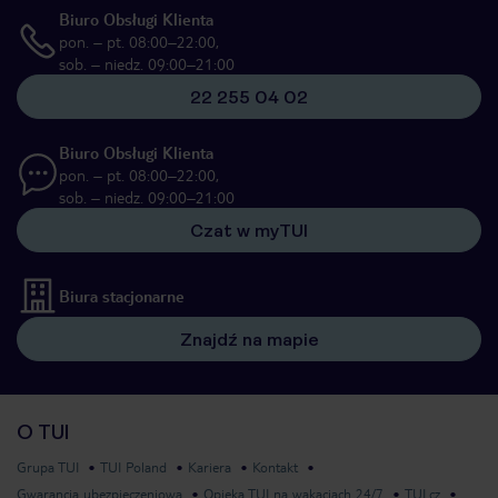
Biuro Obsługi Klienta
pon. – pt. 08:00–22:00,
sob. – niedz. 09:00–21:00
22 255 04 02
Biuro Obsługi Klienta
pon. – pt. 08:00–22:00,
sob. – niedz. 09:00–21:00
Czat w myTUI
Biura stacjonarne
Znajdź na mapie
O TUI
Grupa TUI
TUI Poland
Kariera
Kontakt
Gwarancja ubezpieczeniowa
Opieka TUI na wakacjach 24/7
TUI.cz