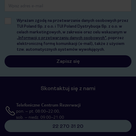
Wyrażam zgodę na przetwarzanie danych osobowych przez
TUI Poland Sp. z o.o. i TUI Poland Dystrybucja Sp. z o.o. w
celach marketingowych, w zakresie oraz celu wskazanym w
„Informacji o przetwarzaniu danych osobowych”
, poprzez
elektroniczną formę komunikacji (e-mail), także z użyciem
tzw. automatycznych systemów wywołujących.
Skontaktuj się z nami
Telefoniczne Centrum Rezerwacji
pon. – pt. 08:00–22:00,
sob. – niedz. 09:00–21:00
22 270 31 20