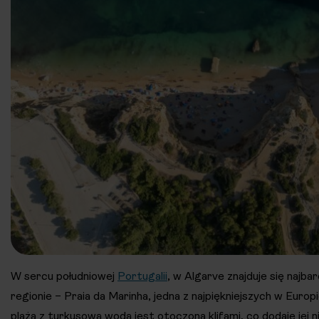
W sercu południowej
Portugalii
, w Algarve znajduje się najbar
regionie – Praia da Marinha, jedna z najpiękniejszych w Europ
plaża z turkusową wodą jest otoczona klifami, co dodaje jej