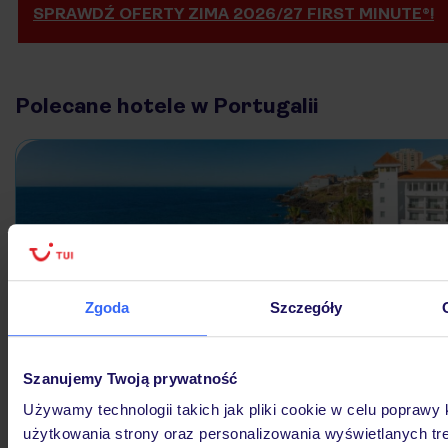
SPRAWDŹ OFERTY ZIMA 2026/27 FIRST MINUTE®!
Polecane hotele w Portugalii
Zgoda
Szczegóły
Szanujemy Twoją prywatność
Używamy technologii takich jak pliki cookie w celu poprawy
użytkowania strony oraz personalizowania wyświetlanych treś