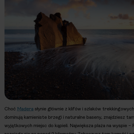
Choć
Madera
słynie głównie z klifów i szlaków trekkingowych
dominują kamieniste brzegi i naturalne baseny, znajdziesz tam
wyjątkowych miejsc do kąpieli. Największa plaża na wyspie –
rozciąga się na ponad 2 kilometry. Zobaczysz tam kamyki i c