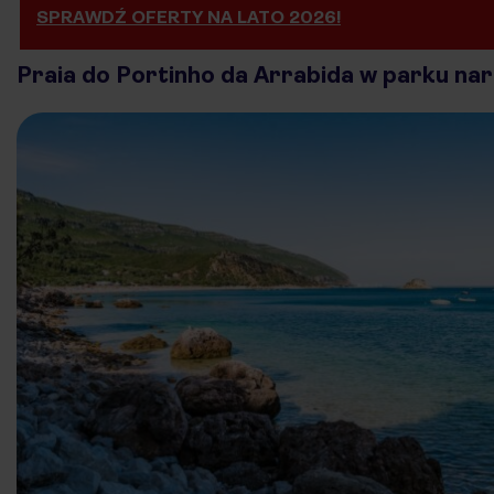
SPRAWDŹ OFERTY NA LATO 2026!
Praia do Portinho da Arrabida w parku n