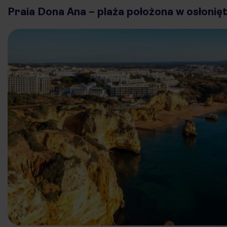
Praia Dona Ana – plaża położona w osłonię