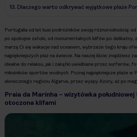
13.
Dlaczego warto odkrywać wyjątkowe plaże Por
Portugalia od lat kusi podróżników swoją różnorodnością: od
po spokojne zatoki, od monumentalnych klifów po delikatny, zł
marzą Ci się wakacje nad oceanem, wybrzeże tego kraju ofer
najpiękniejszych plaż na świecie. Na naszej liście znajdziesz 
idealne do relaksu, jak i zakątki uwielbiane przez surferów, 
miłośników sportów wodnych. Poznaj najpiękniejsze plaże w P
słonecznego regionu Algarve, przez wyspy Azory, aż po ma
Praia da Marinha – wizytówka południowej 
otoczona klifami