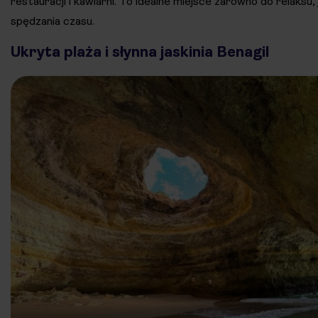
restauracji i kawiarni. To idealne miejsce zarówno do relaksu,
spędzania czasu.
Ukryta plaża i słynna jaskinia Benagil