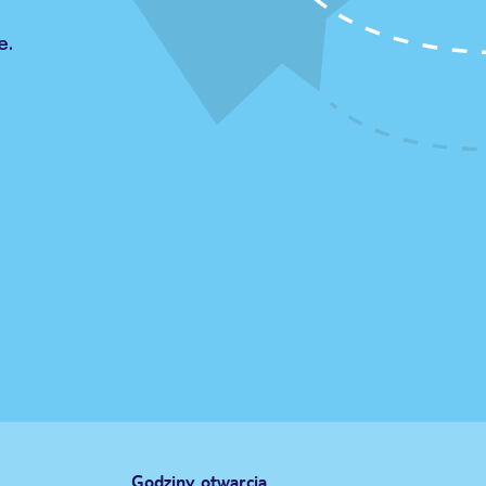
e.
Godziny otwarcia