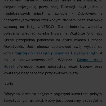
Natomiast Dalmacja Południowa, mimo iż najmniejsza, to
skrywa największą perłę całej Dalmacji, czyli jedno z
najpiękniejszych miast w Europie – Dubrownik, z
charakterystycznymi czerwonymi dachami oraz starówką
wpisaną na listę UNESCO. Dla miłośników widoków
polecamy wjechać kolejką linową na Wzgórze Srd, aby
ujrzeć przepiękną panoramę na stare miasto i Morze
Adriatyckie. Jeśli chcesz zaplanować swój wyjazd do
końca
zajrzyj do naszego poradnika turystycznego
. A
co z zakwaterowaniem? Wybierz
Grand Azur
Hotel
oferujący liczne udogodnia, duże baseny oraz
lokalizacje bezpośrednio przy żwirowej plaży.
Istria
Półwysep Istria to region z bogatymi kurortami pełnymi
turystycznych atrakcji, który jest popularny szczególnie