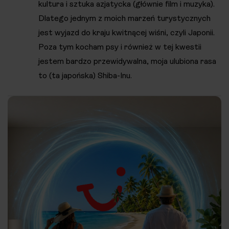
kultura i sztuka azjatycka (głównie film i muzyka).
Dlatego jednym z moich marzeń turystycznych
jest wyjazd do kraju kwitnącej wiśni, czyli Japonii.
Poza tym kocham psy i również w tej kwestii
jestem bardzo przewidywalna, moja ulubiona rasa
to (ta japońska) Shiba-Inu.