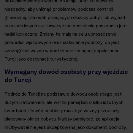
daty planowanego wjazdu do kraju. Jest to warunek
niezbędny, aby uniknąć problemów podczas kontroli
granicznej. Dla osób planujących dłuższy pobyt lub wyjazd
w celach innych niż turystyczne posiadanie paszportu jest
nadal konieczne. Zmiany te mają na celu uproszczenie
procedur wjazdowych oraz ułatwienie podróży, co jest
szczególnie ważne w kontekście rosnącej popularności
Turcji jako destynacji turystycznej​​.
Wymagany dowód osobisty przy wjeździe
do Turcji
Podróż do Turcji na podstawie dowodu osobistego jest
dużym ułatwieniem, ale warto pamiętać o kilku istotnych
kwestiach. Dowód osobisty musi być ważny przez cały
planowany okres pobytu. Należy pamiętać, że aplikacja
mObywatel nie jest akceptowana jako dokument podróży.