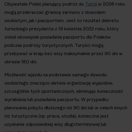
Obywatele Polski planujący podróż do
Turcji
w 2026 roku
mogą przekraczać granicę zarówno z dowodem
osobistym, jak i paszportem. Jest to rezultat dekretu
tureckiego prezydenta z 19 kwietnia 2022 roku, który
zniósł obowiązek posiadania paszportu dla Polaków
podczas podróży turystycznych. Turyści mogą
przebywać w kraju bez wizy maksymalnie przez 90 dni w
okresie 180 dni.
Możliwość wjazdu na podstawie samego dowodu
osobistego znacząco ułatwia organizację wyjazdów,
szczególnie tych spontanicznych, eliminując konieczność
wyrabiania lub posiadania paszportu. W przypadku
planowania pobytu dłuższego niż 90 dni lub w celach innych
niż turystyczne (np. praca, studia), konieczne jest
uzyskanie odpowiedniej wizy długoterminowej lub