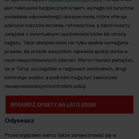
jest relatywnie bezpiecznym krajem, wymaga od turystów
posiadania odpowiedniego ubezpieczenia, które oferuje
pokrycie kosztów leczenia, ratownictwa, a także koszty
związane z ewentualnymi opóźnieniami lotów lub utratą
bagażu. Takie ubezpieczenie nie tylko spełnia wymagania
prawne, ale przede wszystkim zapewnia spokój ducha w
razie niespodziewanych zdarzeń. Warto również pamiętać,
że w Turcji, szczególnie w regionach wschodnich, drogi
kontroluje wojsko, a podróżni mogą być zaskoczeni
niezapowiedzianymi kontrolami policji​.
SPRAWDŹ OFERTY NA LATO 2026!
Odyseusz
Przed wyjazdem warto także zarejestrować się w