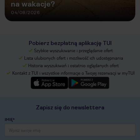
na wakacje?
04/08/2026
Pobierz bezpłatną aplikację TUI
Szybkie wyszukiwanie i przeglądanie ofert
Lista ulubionych ofert i możliwość ich udostępniania
Historia wyszukiwań i ostatnio oglądanych ofert
Kontakt z TUI i wszystkie informacje o Twojej rezerwacji w myTUI
Zapisz się do newslettera
IMIĘ*