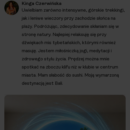
Kinga Czerwińska
Uwielbiam zarówno intensywne, górskie trekkingi,
jak i leniwe wieczory przy zachodzie słońca na
plaży. Podróżując, zdecydowanie skłaniam się w
stronę natury. Najlepiej relaksuję się przy
dźwiękach mis tybetańskich, którymi również
masuję. Jestem miłośniczką jogi, medytacji i
zdrowego stylu życia. Prędzej można mnie
spotkać na zboczu klifu niż w klubie w centrum
miasta. Mam słabość do sushi. Moją wymarzoną
destynacją jest Bali.