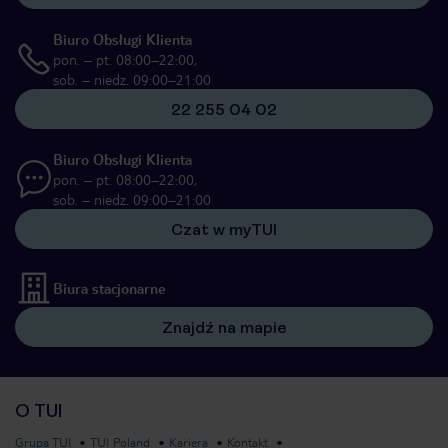
Biuro Obsługi Klienta
pon. – pt. 08:00–22:00,
sob. – niedz. 09:00–21:00
22 255 04 02
Biuro Obsługi Klienta
pon. – pt. 08:00–22:00,
sob. – niedz. 09:00–21:00
Czat w myTUI
Biura stacjonarne
Znajdź na mapie
O TUI
Grupa TUI
TUI Poland
Kariera
Kontakt