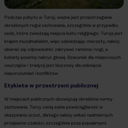
Podczas pobytu w Turcji, ważne jest przestrzeganie
określonych reguł zachowania, szczególnie w przypadku
osób, które zwiedzają miejsca kultu religijnego. Turcja jest
krajem muzułmańskim, więc odwiedzając meczety, należy
ubierać się odpowiednio: zakrywać ramiona i nogi, a
kobiety powinny nakryć głowę. Szacunek dla miejscowych
zwyczajów i tradycji jest kluczowy dla uniknięcia
nieporozumień i konfliktów​​.
Etykieta w przestrzeni publicznej
W miejscach publicznych obowiązują określone normy
zachowania. Turcy cenią sobie powściągliwość w
okazywaniu uczuć, dlatego należy unikać nadmiernych
przejawów czułości, szczególnie poza popularnymi