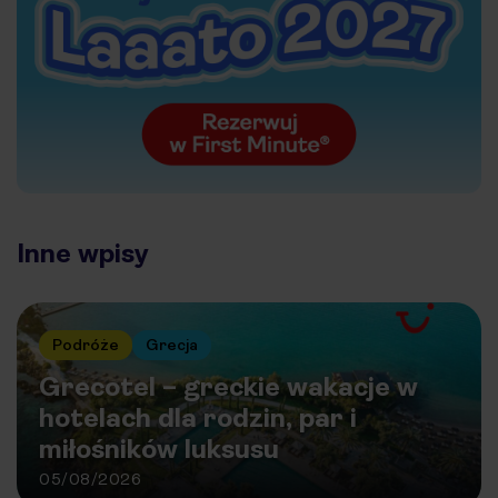
Inne wpisy
Podróże
Grecja
Grecotel – greckie wakacje w
hotelach dla rodzin, par i
miłośników luksusu
05/08/2026