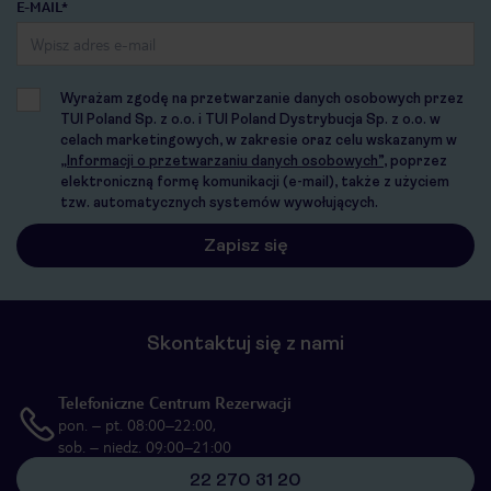
E-MAIL*
Wyrażam zgodę na przetwarzanie danych osobowych przez
TUI Poland Sp. z o.o. i TUI Poland Dystrybucja Sp. z o.o. w
celach marketingowych, w zakresie oraz celu wskazanym w
„Informacji o przetwarzaniu danych osobowych”
, poprzez
elektroniczną formę komunikacji (e-mail), także z użyciem
tzw. automatycznych systemów wywołujących.
Skontaktuj się z nami
Telefoniczne Centrum Rezerwacji
pon. – pt. 08:00–22:00,
sob. – niedz. 09:00–21:00
22 270 31 20