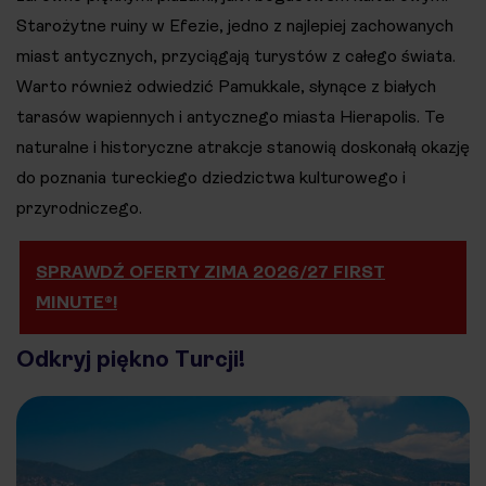
Starożytne ruiny w Efezie, jedno z najlepiej zachowanych
miast antycznych, przyciągają turystów z całego świata.
Warto również odwiedzić Pamukkale, słynące z białych
tarasów wapiennych i antycznego miasta Hierapolis. Te
naturalne i historyczne atrakcje stanowią doskonałą okazję
do poznania tureckiego dziedzictwa kulturowego i
przyrodniczego​.
SPRAWDŹ OFERTY ZIMA 2026/27 FIRST
MINUTE®!
Odkryj piękno Turcji!