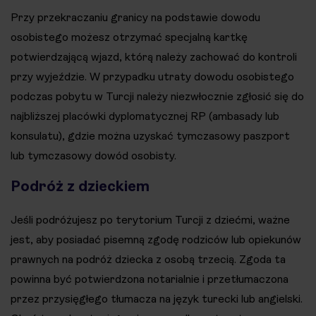
Przy przekraczaniu granicy na podstawie dowodu
osobistego możesz otrzymać specjalną kartkę
potwierdzającą wjazd, którą należy zachować do kontroli
przy wyjeździe. W przypadku utraty dowodu osobistego
podczas pobytu w Turcji należy niezwłocznie zgłosić się do
najbliższej placówki dyplomatycznej RP (ambasady lub
konsulatu), gdzie można uzyskać tymczasowy paszport
lub tymczasowy dowód osobisty.
Podróż z dzieckiem
Jeśli podróżujesz po terytorium Turcji z dziećmi, ważne
jest, aby posiadać pisemną zgodę rodziców lub opiekunów
prawnych na podróż dziecka z osobą trzecią. Zgoda ta
powinna być potwierdzona notarialnie i przetłumaczona
przez przysięgłego tłumacza na język turecki lub angielski.