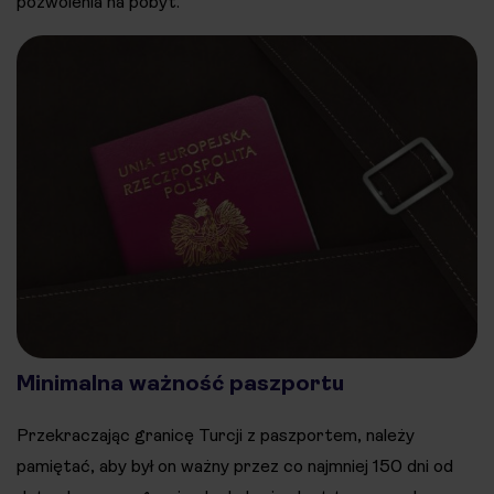
pozwolenia na pobyt.
Minimalna ważność paszportu
Przekraczając granicę Turcji z paszportem, należy
pamiętać, aby był on ważny przez co najmniej 150 dni od