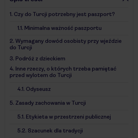
1.
Czy do Turcji potrzebny jest paszport?
1.1.
Minimalna ważność paszportu
2.
Wymagany dowód osobisty przy wjeździe
do Turcji
3.
Podróż z dzieckiem
4.
Inne rzeczy, o których trzeba pamiętać
przed wylotem do Turcji
4.1.
Odyseusz
5.
Zasady zachowania w Turcji
5.1.
Etykieta w przestrzeni publicznej
5.2.
Szacunek dla tradycji