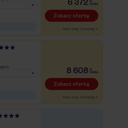
6 372
ZŁ
OSOBA
Zobacz ofertę
Inne ceny i terminy
»
legów)
8 608
ZŁ
OSOBA
Zobacz ofertę
Inne ceny i terminy
»