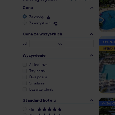
Cena
Za osobę
Za wszystkich
Cena za wszystkich
25% ZALI
od
do
OFERTA
Wyżywienie
All Inclusive
Trzy posiłki
Dwa posiłki
Śniadanie
Bez wyżywienia
Standard hotelu
5% ZALICZ
Od