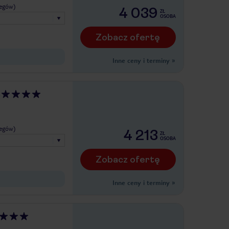
legów)
4 039
ZŁ
OSOBA
Zobacz ofertę
Inne ceny i terminy
»
t
legów)
4 213
ZŁ
OSOBA
Zobacz ofertę
Inne ceny i terminy
»