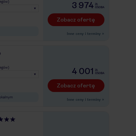
legów)
3 974
ZŁ
OSOBA
Zobacz ofertę
Inne ceny i terminy
»
e
legów)
4 001
ZŁ
OSOBA
Zobacz ofertę
lokalnym
Inne ceny i terminy
»