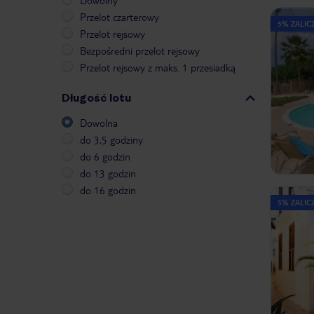
Dowolny
Przelot czarterowy
5% ZALICZ
Przelot rejsowy
Bezpośredni przelot rejsowy
Przelot rejsowy z maks. 1 przesiadką
Długość lotu
Dowolna
do 3,5 godziny
do 6 godzin
do 13 godzin
do 16 godzin
5% ZALICZ