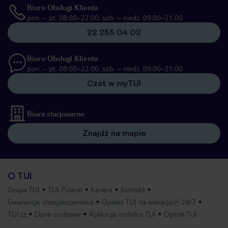
Biuro Obsługi Klienta
pon. – pt. 08:00–22:00, sob. – niedz. 09:00–21:00
22 255 04 02
Biuro Obsługi Klienta
pon. – pt. 08:00–22:00, sob. – niedz. 09:00–21:00
Czat w myTUI
Biura stacjonarne
Znajdź na mapie
O TUI
Grupa TUI
TUI Poland
Kariera
Kontakt
Gwarancja ubezpieczeniowa
Opieka TUI na wakacjach 24/7
TUI.cz
Dane osobowe
Aplikacja mobilna TUI
Opinie TUI