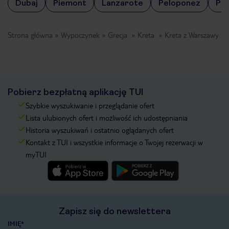
Dubaj
Piemont
Lanzarote
Peloponez
Por
Strona główna
Wypoczynek
Grecja
Kreta
Kreta z Warszawy
Pobierz bezpłatną aplikację TUI
Szybkie wyszukiwanie i przeglądanie ofert
Lista ulubionych ofert i możliwość ich udostępniania
Historia wyszukiwań i ostatnio oglądanych ofert
Kontakt z TUI i wszystkie informacje o Twojej rezerwacji w
myTUI
Zapisz się do newslettera
IMIĘ*