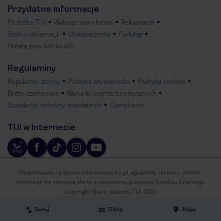
Przydatne informacje
Podróż z TUI
Wakacje samolotem
Reklamacje
Status reklamacji
Ubezpieczenia
Parkingi
Hotele przy lotniskach
Regulaminy
Regulamin strony
Polityka prywatności
Polityka cookies
Bilety czarterowe
Warunki imprez turystycznych
Standardy ochrony małoletnich
Compliance
TUI w Internecie
Prezentowane na stronie internetowej tui.pl ogłoszenia, reklamy, cenniki i
informacje nie stanowią oferty w rozumieniu przepisów Kodeksu Cywilnego.
Copyright Biuro podróży TUI 2026
Sortuj
Filtruj
Mapa