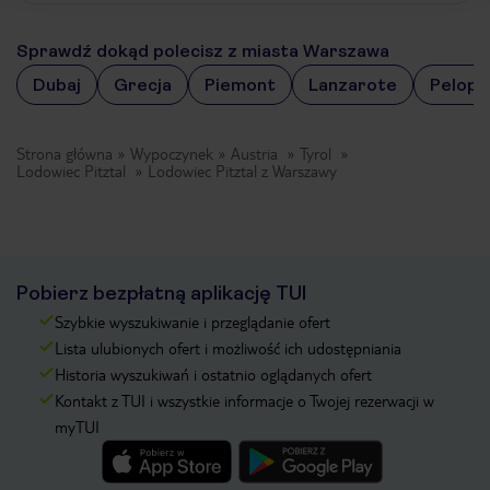
Sprawdź dokąd polecisz z miasta Warszawa
Dubaj
Grecja
Piemont
Lanzarote
Pelopo
Strona główna
Wypoczynek
Austria
Tyrol
Lodowiec Pitztal
Lodowiec Pitztal z Warszawy
Pobierz bezpłatną aplikację TUI
Szybkie wyszukiwanie i przeglądanie ofert
Lista ulubionych ofert i możliwość ich udostępniania
Historia wyszukiwań i ostatnio oglądanych ofert
Kontakt z TUI i wszystkie informacje o Twojej rezerwacji w
myTUI