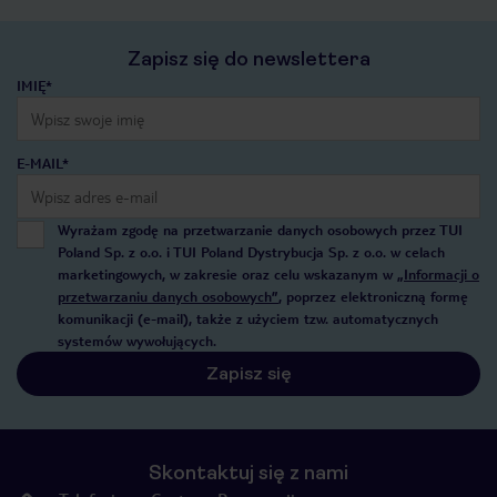
Zapisz się do newslettera
IMIĘ*
E-MAIL*
Wyrażam zgodę na przetwarzanie danych osobowych przez TUI
Poland Sp. z o.o. i TUI Poland Dystrybucja Sp. z o.o. w celach
marketingowych, w zakresie oraz celu wskazanym w
„Informacji o
przetwarzaniu danych osobowych”
, poprzez elektroniczną formę
komunikacji (e-mail), także z użyciem tzw. automatycznych
systemów wywołujących.
Zapisz się
Skontaktuj się z nami