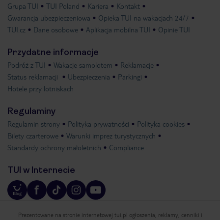
Grupa TUI
TUI Poland
Kariera
Kontakt
Gwarancja ubezpieczeniowa
Opieka TUI na wakacjach 24/7
TUI.cz
Dane osobowe
Aplikacja mobilna TUI
Opinie TUI
Przydatne informacje
Podróż z TUI
Wakacje samolotem
Reklamacje
Status reklamacji
Ubezpieczenia
Parkingi
Hotele przy lotniskach
Regulaminy
Regulamin strony
Polityka prywatności
Polityka cookies
Bilety czarterowe
Warunki imprez turystycznych
Standardy ochrony małoletnich
Compliance
TUI w Internecie
Prezentowane na stronie internetowej tui.pl ogłoszenia, reklamy, cenniki i