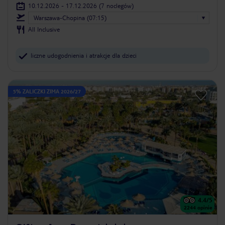
10.12.2026 - 17.12.2026
(7 noclegów)
Warszawa-Chopina (07:15)
All Inclusive
liczne udogodnienia i atrakcje dla dzieci
5% ZALICZKI ZIMA 2026/27
4.4
/5
2244
opinie