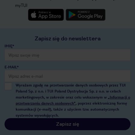
myTUI
Zapisz się do newslettera
IMIĘ*
E-MAIL*
Wyrażam zgodę na przetwarzanie danych osobowych przez TUI
Poland Sp. z o.o. i TUI Poland Dystrybucja Sp. z o.o. w celach
marketingowych, w zakresie oraz celu wskazanym w
„Informacji o
przetwarzaniu danych osobowych”
, poprzez elektroniczną formę
komunikacji (e-mail), także z użyciem tzw. automatycznych
systemów wywołujących.
Zapisz się