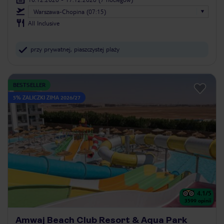
Warszawa-Chopina (07:15)
All Inclusive
przy prywatnej, piaszczystej plaży
BESTSELLER
5% ZALICZKI ZIMA 2026/27
4.1
/5
3599
opinii
Amwaj Beach Club Resort & Aqua Park