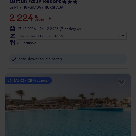
Giftun Azur Resort
EGIPT
HURGHADA
HURGHADA
2 224
ZŁ
OSOBA
17.12.2026 - 24.12.2026
(7 noclegów)
Warszawa-Chopina (07:15)
All Inclusive
hotel doskonały dla rodzin
5% ZALICZKI ZIMA 2026/27