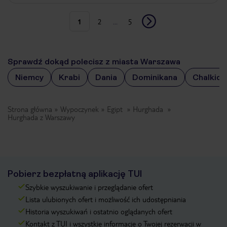
1
2
...
5
Sprawdź dokąd polecisz z miasta Warszawa
Niemcy
Krabi
Dania
Dominikana
Chalkidik
Strona główna
Wypoczynek
Egipt
Hurghada
Hurghada z Warszawy
Pobierz bezpłatną aplikację TUI
Szybkie wyszukiwanie i przeglądanie ofert
Lista ulubionych ofert i możliwość ich udostępniania
Historia wyszukiwań i ostatnio oglądanych ofert
Kontakt z TUI i wszystkie informacje o Twojej rezerwacji w