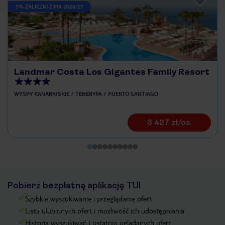
5% ZALICZKI ZIMA 2026/27
Landmar Costa Los Gigantes Family Resort
WYSPY KANARYJSKIE
TENERYFA
PUERTO SANTIAGO
3 427 zł/os.
Pobierz bezpłatną aplikację TUI
Szybkie wyszukiwanie i przeglądanie ofert
Lista ulubionych ofert i możliwość ich udostępniania
Historia wyszukiwań i ostatnio oglądanych ofert