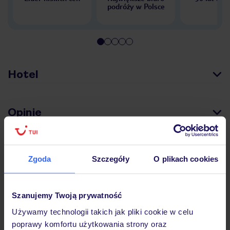
podróży w Polsce
Hotel
Opinie
Pokoje
Zgoda
Szczegóły
O plikach cookies
Wyżywienie
Szanujemy Twoją prywatność
Używamy technologii takich jak pliki cookie w celu
poprawy komfortu użytkowania strony oraz
Atrakcje