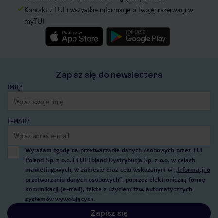
Kontakt z TUI i wszystkie informacje o Twojej rezerwacji w
myTUI
Zapisz się do newslettera
IMIĘ*
E-MAIL*
Wyrażam zgodę na przetwarzanie danych osobowych przez TUI
Poland Sp. z o.o. i TUI Poland Dystrybucja Sp. z o.o. w celach
marketingowych, w zakresie oraz celu wskazanym w
„Informacji o
przetwarzaniu danych osobowych”
, poprzez elektroniczną formę
komunikacji (e-mail), także z użyciem tzw. automatycznych
systemów wywołujących.
Zapisz się