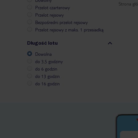
Dowolny
Strona gł
Przelot czarterowy
Przelot rejsowy
Bezpośredni przelot rejsowy
Przelot rejsowy z maks. 1 przesiadką
Długość lotu
Dowolna
do 3,5 godziny
do 6 godzin
do 13 godzin
do 16 godzin