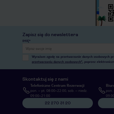
Zapisz się do newslettera
IMIĘ*
Wyrażam zgodę na przetwarzanie danych osobowych przez
przetwarzaniu danych osobowych”
, poprzez elektronic
Skontaktuj się z nami
Telefoniczne Centrum Rezerwacji
Biur
pon. – pt. 08:00–22:00, sob. – niedz.
pon. 
09:00–21:00
09:0
22 270 31 20