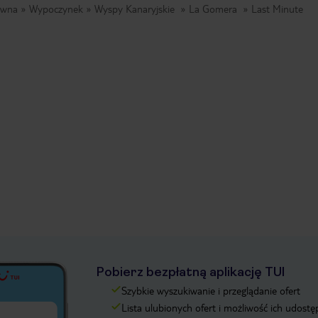
ówna
Wypoczynek
Wyspy Kanaryjskie
La Gomera
Last Minute
Pobierz bezpłatną aplikację TUI
Szybkie wyszukiwanie i przeglądanie ofert
Lista ulubionych ofert i możliwość ich udostę