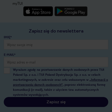
myTUI
Zapisz się do newslettera
IMIĘ*
E-MAIL*
Wyrażam zgodę na przetwarzanie danych osobowych przez TUI
Poland Sp. z o.o. i TUI Poland Dystrybucja Sp. z o.o. w celach
marketingowych, w zakresie oraz celu wskazanym w
„Informacji o
przetwarzaniu danych osobowych”
, poprzez elektroniczną formę
komunikacji (e-mail), także z użyciem tzw. automatycznych
systemów wywołujących.
Zapisz się