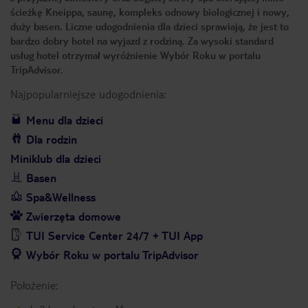
ścieżkę Kneippa, saunę, kompleks odnowy biologicznej i nowy,
duży basen. Liczne udogodnienia dla dzieci sprawiają, że jest to
bardzo dobry hotel na wyjazd z rodziną. Za wysoki standard
usług hotel otrzymał wyróżnienie Wybór Roku w portalu
TripAdvisor.
Najpopularniejsze udogodnienia:
Menu dla dzieci
Dla rodzin
Miniklub dla dzieci
Basen
Spa&Wellness
Zwierzęta domowe
TUI Service Center 24/7 + TUI App
Wybór Roku w portalu TripAdvisor
Położenie: