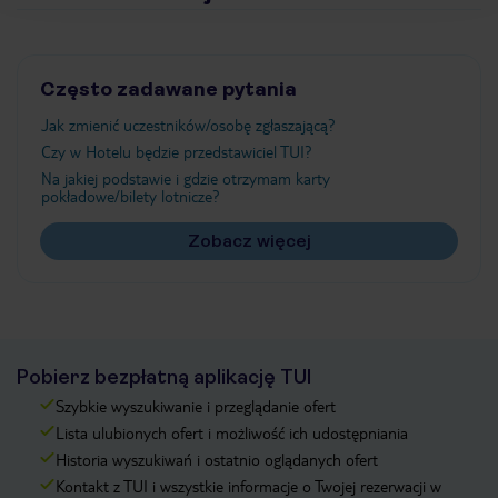
Często zadawane pytania
Jak zmienić uczestników/osobę zgłaszającą?
Czy w Hotelu będzie przedstawiciel TUI?
Na jakiej podstawie i gdzie otrzymam karty
pokładowe/bilety lotnicze?
Zobacz więcej
Pobierz bezpłatną aplikację TUI
Szybkie wyszukiwanie i przeglądanie ofert
Lista ulubionych ofert i możliwość ich udostępniania
Historia wyszukiwań i ostatnio oglądanych ofert
Kontakt z TUI i wszystkie informacje o Twojej rezerwacji w