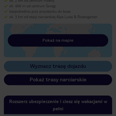
ok. 2 km od centrum Moeny
ok. 400 m od centrum Soragi
bezpośrednio przy przystanku ski busa
ok. 3 km od stacji narciarskiej Alpe Luisa & Rosengarten
Pokaż na mapie
Wyznacz trasę dojazdu
Pokaż trasy narciarskie
Rozszerz ubezpieczenie i ciesz się wakacjami w
pełni