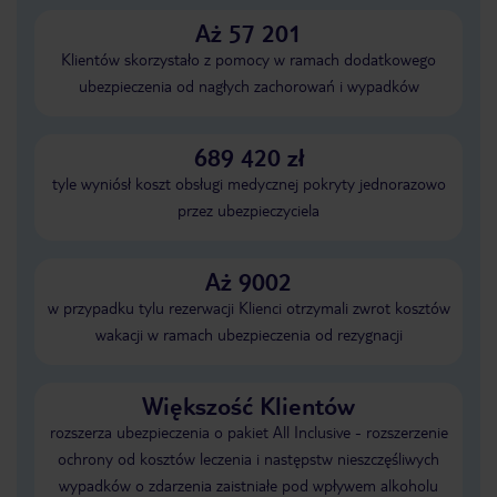
Aż 57 201
Klientów skorzystało z pomocy w ramach dodatkowego
ubezpieczenia od nagłych zachorowań i wypadków
689 420 zł
tyle wyniósł koszt obsługi medycznej pokryty jednorazowo
przez ubezpieczyciela
Aż 9002
w przypadku tylu rezerwacji Klienci otrzymali zwrot kosztów
wakacji w ramach ubezpieczenia od rezygnacji
Większość Klientów
rozszerza ubezpieczenia o pakiet All Inclusive - rozszerzenie
ochrony od kosztów leczenia i następstw nieszczęśliwych
wypadków o zdarzenia zaistniałe pod wpływem alkoholu