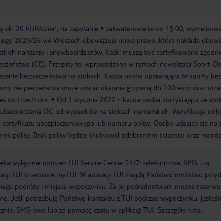
tą ok. 20 EUR/dzień, na zapytanie
zakwaterowanie od 15:00, wymeldowa
kiego 2025/26 we Włoszech obowiązuje nowe prawo, które nakłada obowi
tkich narciarzy i snowboardzistów. Kaski muszą być certyfikowane zgodni
eczeństwa (CE). Przepisy te, wprowadzone w ramach nowelizacji Sport-D
szenie bezpieczeństwa na stokach. Każda osoba uprawiająca te sporty be
normy bezpieczeństwa może zostać ukarana grzywną do 200 euro oraz utra
es do trzech dni.
Od 1 stycznia 2022 r. każda osoba korzystająca ze stok
ubezpieczenia OC od wypadków na stokach narciarskich. Weryfikacja odb
 certyfikatu ubezpieczeniowego lub numeru polisy. Osoby udające się na 
nek polisy. Brak polisy będzie skutkował odebraniem skipassu oraz mand
a wyłącznie poprzez TUI Service Center 24/7: telefonicznie, SMS i za
acji TUI w serwisie myTUI. W aplikacji TUI znajdą Państwo mnóstwo przy
biegu podróży i miejsca wypoczynku. Za jej pośrednictwem można rezerw
wne. Jeśli potrzebują Państwo kontaktu z TUI podczas wypoczynku, jeste
icznie, SMS-owo lub za pomocą czatu w aplikacji TUI. Szczegóły
tutaj
.