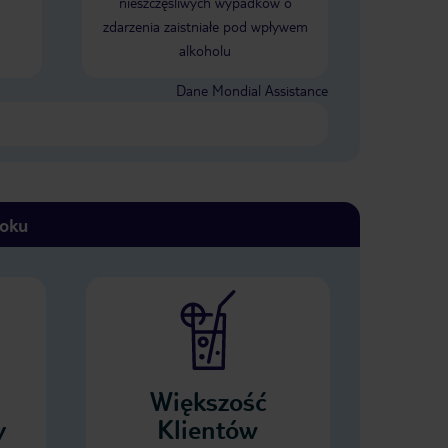
nieszczęśliwych wypadków o
zdarzenia zaistniałe pod wpływem
alkoholu
Dane Mondial Assistance
toku
Większość
y
Klientów