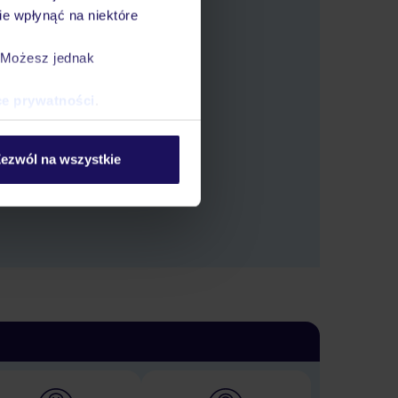
e wpłynąć na niektóre
. Możesz jednak
ce prywatności
.
 oferty.
ezwól na wszystkie