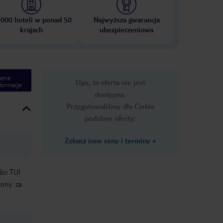
 000 hoteli w ponad 50
Najwyższa gwarancja
krajach
ubezpieczeniowa
ażne
Ups, ta oferta nie jest
formacje
dostępna.
Przygotowaliśmy dla Ciebie
podobne oferty:
Zobacz inne ceny i terminy
»
ci: TUI
żony: za