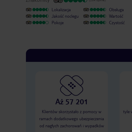
Lokalizacja
Obsługa
Jakość noclegu
Wartość
Pokoje
Czystość
Aż 57 201
Klientów skorzystało z pomocy w
tyle
ramach dodatkowego ubezpieczenia
od nagłych zachorowań i wypadków