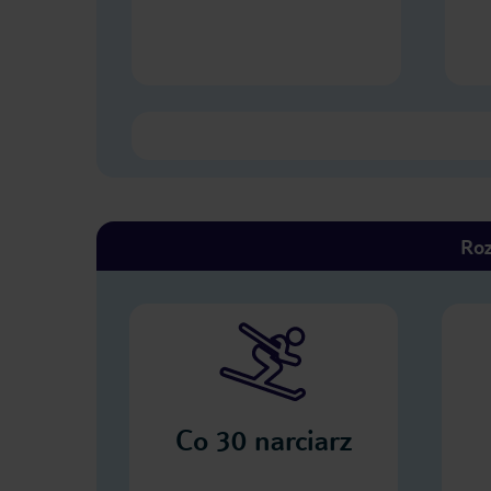
Roz
Co
30
narciarz