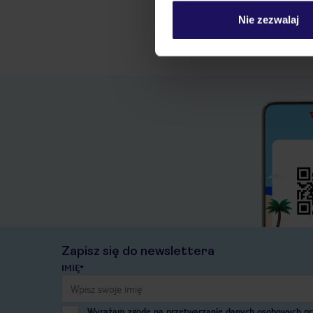
Nie zezwalaj
Zapisz się do newslettera
IMIĘ*
Wyrażam zgodę na przetwarzanie danych osobowych przez