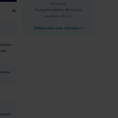
dostępna.
Przygotowaliśmy dla Ciebie
podobne oferty:
Zobacz inne ceny i terminy
»
rywkowe.
rach
nienia
datnych