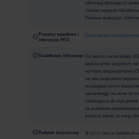
informacji dotyczących prze
również wycieczki fakultaty
Państwa dyspozycji: telefon
Przepisy wjazdowe i
Zapoznaj się z przepisami w
informacje MSZ
Dodatkowe informacje
Od sezonu narciarskiego 20
kasków przez wszystkich nar
normami bezpieczeństwa (CE
na celu zwiększenie bezpiec
europejskie normy bezpiecz
narciarskiego na okres do trz
zobowiązana do wykupienia 
na podstawie przedstawienia
powinny zabrać ze sobą odci
Podatek turystyczny
W 2012 roku w niektórych 