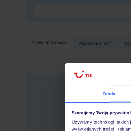
KONFIGURUJ POKÓJ
WSZYSTKIE OFERTY
KA
Zgoda
Szanujemy Twoją prywatno
Wybier
Używamy technologii takich 
wyświetlanych treści i rekla