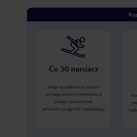
Roz
Co
30
narciarz
ulega wypadkowi na stoku i
wymaga pomocy medycznej w
ko
postaci zaopatrzenia
me
ambulatoryjnego lub hospitalizacji
heli