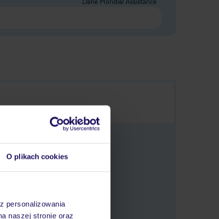
Dane Mondial Assistance
O plikach cookies
 oferty.
az personalizowania
na naszej stronie oraz