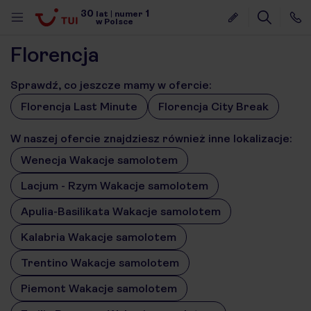
30
1
lat
|
numer
w Polsce
Florencja
Sprawdź, co jeszcze mamy w ofercie:
Florencja Last Minute
Florencja City Break
W naszej ofercie znajdziesz również inne lokalizacje:
Wenecja Wakacje samolotem
Lacjum - Rzym Wakacje samolotem
Apulia-Basilikata Wakacje samolotem
Kalabria Wakacje samolotem
Trentino Wakacje samolotem
Piemont Wakacje samolotem
nute