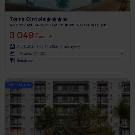
Torre Cintola
WŁOCHY
APULIA-BASILIKATA
MONOPOLI/ SELVA DI FASANO
3 049
ZŁ
OSOBA
31.10.2026 - 07.11.2026
(6 noclegów)
Kraków (11:20)
Śniadanie
ZALICZKA 25%