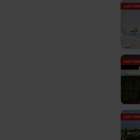
LAST MIN
LAST MIN
LAST MIN