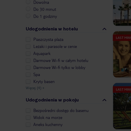
Dowolna
Do 30 minut
Do 1 godziny
Udogodnienia w hotelu
LAST MIN
Piaszczysta plaża
Leżaki i parasole w cenie
Aquapark
Darmowe Wi-fi w całym hotelu
Darmowe Wi-fi tylko w lobby
Spa
Kryty basen
Więcej (4)
»
LAST MIN
Udogodnienia w pokoju
Bezpośredni dostęp do basenu
Widok na morze
Aneks kuchenny