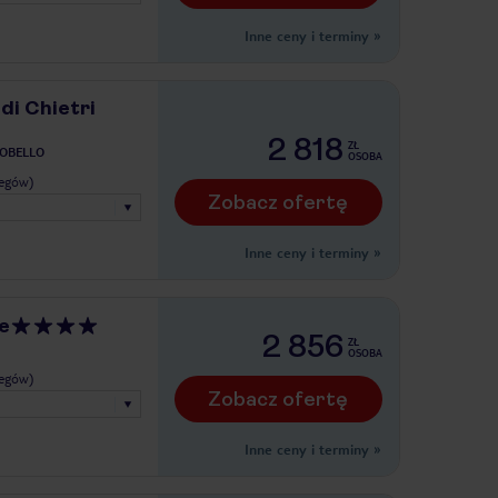
Inne ceny i terminy
»
di Chietri
2 818
ZŁ
OBELLO
OSOBA
legów)
Zobacz ofertę
Inne ceny i terminy
»
e
2 856
ZŁ
OSOBA
legów)
Zobacz ofertę
Inne ceny i terminy
»