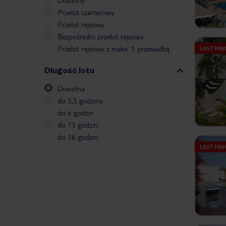
Dowolny
Przelot czarterowy
Przelot rejsowy
Bezpośredni przelot rejsowy
Przelot rejsowy z maks. 1 przesiadką
LAST MIN
Długość lotu
Dowolna
do 3,5 godziny
do 6 godzin
do 13 godzin
do 16 godzin
LAST MIN