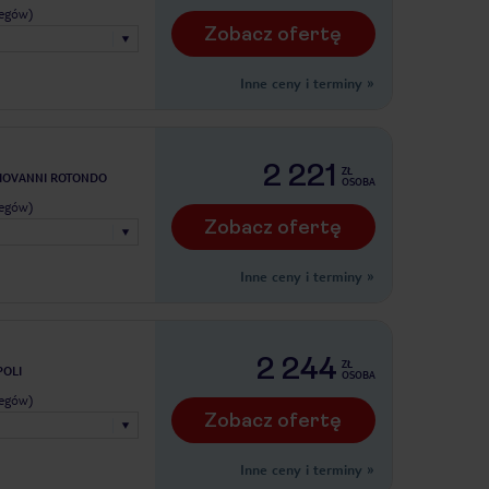
legów)
Zobacz ofertę
Inne ceny i terminy
»
2 221
ZŁ
IOVANNI ROTONDO
OSOBA
legów)
Zobacz ofertę
Inne ceny i terminy
»
2 244
ZŁ
POLI
OSOBA
legów)
Zobacz ofertę
Inne ceny i terminy
»