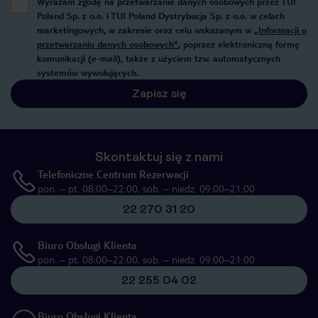
Wyrażam zgodę na przetwarzanie danych osobowych przez TUI
Poland Sp. z o.o. i TUI Poland Dystrybucja Sp. z o.o. w celach
marketingowych, w zakresie oraz celu wskazanym w
„Informacji o
przetwarzaniu danych osobowych”
, poprzez elektroniczną formę
komunikacji (e-mail), także z użyciem tzw. automatycznych
systemów wywołujących.
Zapisz się
Skontaktuj się z nami
Telefoniczne Centrum Rezerwacji
pon. – pt. 08:00–22:00, sob. – niedz. 09:00–21:00
22 270 31 20
Biuro Obsługi Klienta
pon. – pt. 08:00–22:00, sob. – niedz. 09:00–21:00
22 255 04 02
Biuro Obsługi Klienta