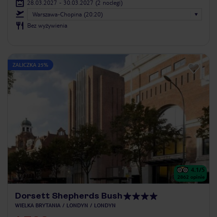
28.03.2027 - 30.03.2027
(2 noclegi)
Warszawa-Chopina (20:20)
Bez wyżywienia
ZALICZKA 25%
4.1
/5
2862
opinie
Dorsett Shepherds Bush
WIELKA BRYTANIA
LONDYN
LONDYN