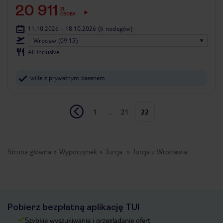
20 911
ZŁ
OSOBA
11.10.2026 - 18.10.2026
(6 noclegów)
Wrocław (09:15)
All Inclusive
wille z prywatnym basenem
1
...
21
22
Strona główna
Wypoczynek
Turcja
Turcja z Wrocławia
Pobierz bezpłatną aplikację TUI
Szybkie wyszukiwanie i przeglądanie ofert