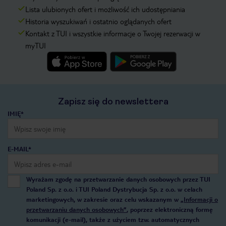
Lista ulubionych ofert i możliwość ich udostępniania
Historia wyszukiwań i ostatnio oglądanych ofert
Kontakt z TUI i wszystkie informacje o Twojej rezerwacji w
myTUI
Zapisz się do newslettera
IMIĘ*
E-MAIL*
Wyrażam zgodę na przetwarzanie danych osobowych przez TUI
Poland Sp. z o.o. i TUI Poland Dystrybucja Sp. z o.o. w celach
marketingowych, w zakresie oraz celu wskazanym w
„Informacji o
przetwarzaniu danych osobowych”
, poprzez elektroniczną formę
komunikacji (e-mail), także z użyciem tzw. automatycznych