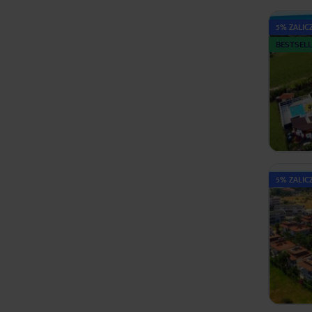
5% ZALICZ
BESTSELL
5% ZALICZ