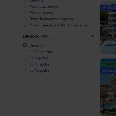
Dowolny
Przelot czarterowy
5% ZALICZ
Przelot rejsowy
Bezpośredni przelot rejsowy
Przelot rejsowy z maks. 1 przesiadką
Długość lotu
Dowolna
do 3,5 godziny
do 6 godzin
do 13 godzin
BESTSELL
do 16 godzin
5% ZALICZ