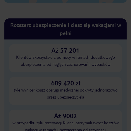
Rozszerz ubezpieczenie i ciesz się wakacjami w
pełni
Aż 57 201
Klientów skorzystało z pomocy w ramach dodatkowego
ubezpieczenia od nagłych zachorowań i wypadków
689 420 zł
tyle wyniósł koszt obsługi medycznej pokryty jednorazowo
przez ubezpieczyciela
Aż 9002
w przypadku tylu rezerwacji Klienci otrzymali zwrot kosztów
wakacji w ramach ubezpieczenia od rezygnacji