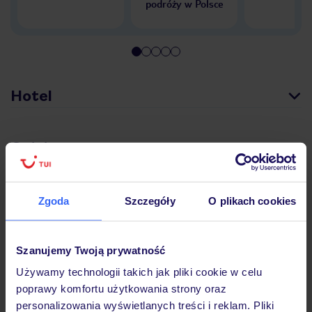
podróży w Polsce
Hotel
Opinie
Pokoje
Zgoda
Szczegóły
O plikach cookies
Wyżywienie
Szanujemy Twoją prywatność
Używamy technologii takich jak pliki cookie w celu
poprawy komfortu użytkowania strony oraz
Atrakcje
personalizowania wyświetlanych treści i reklam. Pliki