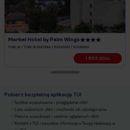
Marbel Hotel by Palm Wings
TURCJA
TURCJA EGEJSKA
KUSADASI
KUSADASI
1 883 zł/os.
Pobierz bezpłatną aplikację TUI
Szybkie wyszukiwanie i przeglądanie ofert
Lista ulubionych ofert i możliwość ich udostępniania
Historia wyszukiwań i ostatnio oglądanych ofert
Kontakt z TUI i wszystkie informacje o Twojej rezerwacji w