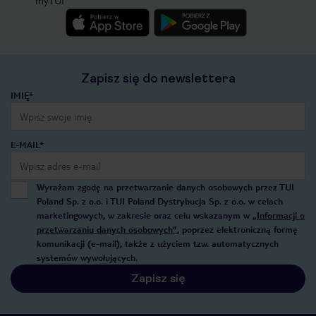
myTUI
Zapisz się do newslettera
IMIĘ*
E-MAIL*
Wyrażam zgodę na przetwarzanie danych osobowych przez TUI
Poland Sp. z o.o. i TUI Poland Dystrybucja Sp. z o.o. w celach
marketingowych, w zakresie oraz celu wskazanym w
„Informacji o
przetwarzaniu danych osobowych”
, poprzez elektroniczną formę
komunikacji (e-mail), także z użyciem tzw. automatycznych
systemów wywołujących.
Zapisz się