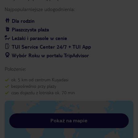
Najpopularniejsze udogodnienia:
Dla rodzin
Piaszczysta plaża
Leżaki i parasole w cenie
TUI Service Center 24/7 + TUI App
Wybór Roku w portalu TripAdvisor
Położenie:
ok. 5 km od centrum Kuşadasi
bezpośrednio przy plaży
czas dojazdu z lotniska ok. 70 min
Pokaż na mapie