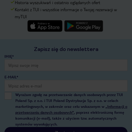
Historia wyszukiwań i ostatnio oglądanych ofert
Kontakt z TUI i wszystkie informacje o Twojej rezerwacji w
myTUI
Zapisz się do newslettera
IMIĘ*
E-MAIL*
Wyrażam zgodę na przetwarzanie danych osobowych przez TUI
Poland Sp. z o.o. i TUI Poland Dystrybucja Sp. z o.o. w celach
marketingowych, w zakresie oraz celu wskazanym w
„Informacji o
przetwarzaniu danych osobowych”
, poprzez elektroniczną formę
komunikacji (e-mail), także z użyciem tzw. automatycznych
systemów wywołujących.