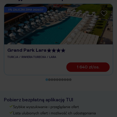
5% ZALICZKI ZIMA 2026/27
Grand Park Lara
TURCJA
RIWIERA TURECKA
LARA
1 640 zł/os.
Pobierz bezpłatną aplikację TUI
Szybkie wyszukiwanie i przeglądanie ofert
Lista ulubionych ofert i możliwość ich udostępniania