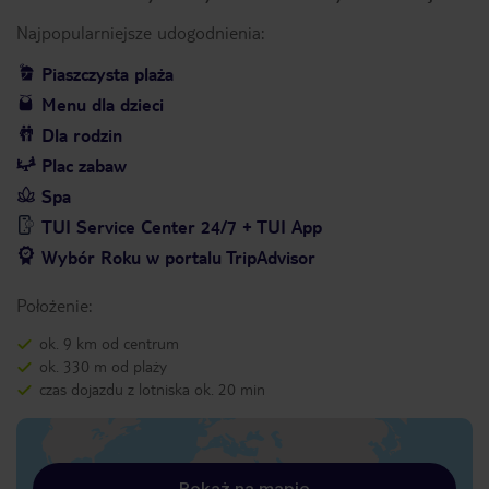
Najpopularniejsze udogodnienia:
Piaszczysta plaża
Menu dla dzieci
Dla rodzin
Plac zabaw
Spa
TUI Service Center 24/7 + TUI App
Wybór Roku w portalu TripAdvisor
Położenie:
ok. 9 km od centrum
ok. 330 m od plaży
czas dojazdu z lotniska ok. 20 min
Pokaż na mapie