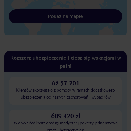
Pokaż na mapie
Rozszerz ubezpieczenie i ciesz się wakacjami w
pełni
Aż 57 201
Klientów skorzystało z pomocy w ramach dodatkowego
ubezpieczenia od nagłych zachorowań i wypadków
689 420 zł
tyle wyniósł koszt obsługi medycznej pokryty jednorazowo
przez ubezpieczyciela