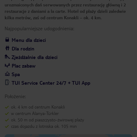
urozmaiconych dań serwowanych przez restaurację główną i 2
restauracje z daniami a la carte. Hotel od plaży dzieli zaledwie
kilka metrów, zaś od centrum Konakli – ok. 4 km.
Najpopularniejsze udogodnienia:
Menu dla dzieci
Dla rodzin
Zjeżdżalnie dla dzieci
Plac zabaw
Spa
TUI Service Center 24/7 + TUI App
Położenie:
ok. 4 km od centrum Konakli
w centrum Alanya-Türkler
ok. 50 m od piaszczysto-żwirowej plaży
czas dojazdu z lotniska ok. 105 min