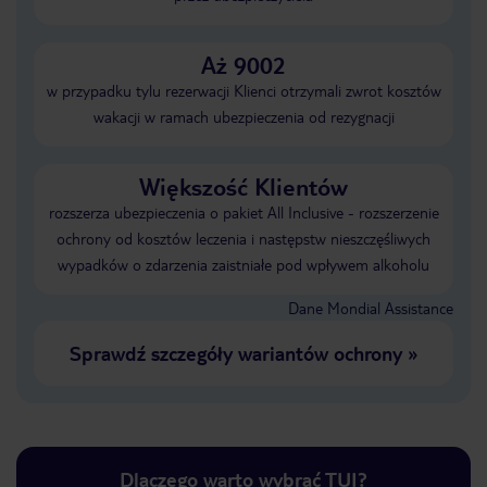
Aż 9002
w przypadku tylu rezerwacji Klienci otrzymali zwrot kosztów
wakacji w ramach ubezpieczenia od rezygnacji
Większość Klientów
rozszerza ubezpieczenia o pakiet All Inclusive - rozszerzenie
ochrony od kosztów leczenia i następstw nieszczęśliwych
wypadków o zdarzenia zaistniałe pod wpływem alkoholu
Dane Mondial Assistance
Sprawdź szczegóły wariantów ochrony
»
Dlaczego warto wybrać TUI?