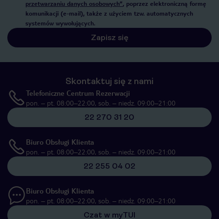
przetwarzaniu danych osobowych”
, poprzez elektroniczną formę
komunikacji (e-mail), także z użyciem tzw. automatycznych
systemów wywołujących.
Zapisz się
Skontaktuj się z nami
Telefoniczne Centrum Rezerwacji
pon. – pt. 08:00–22:00, sob. – niedz. 09:00–21:00
22 270 31 20
Biuro Obsługi Klienta
pon. – pt. 08:00–22:00, sob. – niedz. 09:00–21:00
22 255 04 02
Biuro Obsługi Klienta
pon. – pt. 08:00–22:00, sob. – niedz. 09:00–21:00
Czat w myTUI