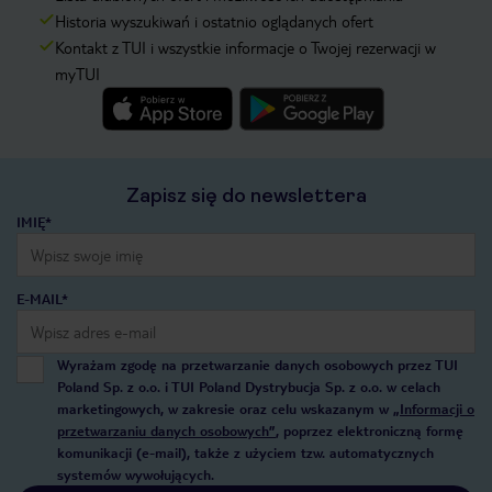
Historia wyszukiwań i ostatnio oglądanych ofert
Kontakt z TUI i wszystkie informacje o Twojej rezerwacji w
myTUI
Zapisz się do newslettera
IMIĘ*
E-MAIL*
Wyrażam zgodę na przetwarzanie danych osobowych przez TUI
Poland Sp. z o.o. i TUI Poland Dystrybucja Sp. z o.o. w celach
marketingowych, w zakresie oraz celu wskazanym w
„Informacji o
przetwarzaniu danych osobowych”
, poprzez elektroniczną formę
komunikacji (e-mail), także z użyciem tzw. automatycznych
systemów wywołujących.