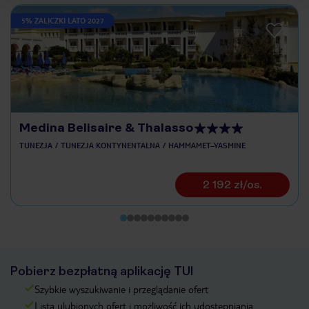
5% ZALICZKI LATO 2027
Medina Belisaire & Thalasso
TUNEZJA
TUNEZJA KONTYNENTALNA
HAMMAMET–YASMINE
2 192 zł/os.
Pobierz bezpłatną aplikację TUI
Szybkie wyszukiwanie i przeglądanie ofert
Lista ulubionych ofert i możliwość ich udostępniania