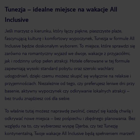
Tunezja – idealne miejsce na wakacje All
Inclusive
Jeśli marzysz o kierunku, który łączy piękne, piaszczyste plaże,
fascynującą kulturę i komfortowy wypoczynek, Tunezja w formule All
Inclusive będzie doskonałym wyborem. To miejsce, które sprawdzi się
zarówno na romantyczny wyjazd we dwoje, wakacje z przyjaciółmi,
jak i rodzinny urlop pełen atrakcji. Hotele oferowane w tej formule
zapewniają wysoki standard pobytu oraz szeroki wachlarz
udogodnień, dzięki czemu możesz skupić się wyłącznie na relaksie i
przyjemnościach. Niezależnie od tego, czy preferujesz leniwe dni przy
basenie, aktywny wypoczynek czy odkrywanie lokalnych atrakcji –
bez trudu znajdziesz coś dla siebie.
To właśnie tutaj możesz naprawdę zwolnić, cieszyć się każdą chwilą i
odkrywać nowe miejsca – bez pośpiechu i zbędnego planowania. Bez
względu na to, czy wybierzesz wyspę Djerba, czy też Tunezję
kontynentalną, Twoje wakacje All Inclusive będą spełnieniem marzeń!