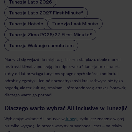
Tunezja Lato 2026
Tunezja Lato 2027 First Minute®
Tunezja Hotele
Tunezja Last Minute
Tunezja Zima 2026/27 First Minute®
Tunezja Wakacje samolotem
Marzy Ci się wyjazd do miejsca, gdzie złocista plaża, ciepłe morze i
beztroski klimat zapraszają do odpoczynku? Tunezja to kierunek,
który od lat przyciąga turystów spragnionych słońca, komfortu i
odrobiny egzotyki. Ten północnoafrykański kraj zachwyca nie tylko
pogodą, ale też kulturą, smakami i różnorodnością atrakcji. Sprawdź,
dlaczego warto go poznać!
Dlaczego warto wybrać All Inclusive w Tunezji?
Wybierając wakacje All Inclusive w
Tunezji
, zyskujesz znacznie więcej
niż tylko wygodę. To przede wszystkim swoboda i czas – na relaks,