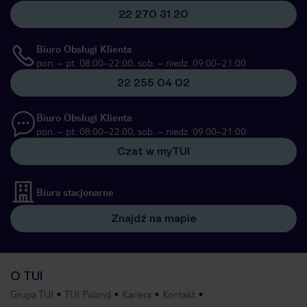
22 270 31 20
Biuro Obsługi Klienta
pon. – pt. 08:00–22:00, sob. – niedz. 09:00–21:00
22 255 04 02
Biuro Obsługi Klienta
pon. – pt. 08:00–22:00, sob. – niedz. 09:00–21:00
Czat w myTUI
Biura stacjonarne
Znajdź na mapie
O TUI
Grupa TUI
TUI Poland
Kariera
Kontakt