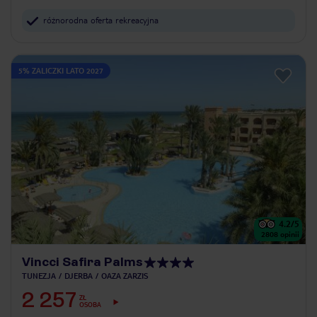
różnorodna oferta rekreacyjna
5% ZALICZKI LATO 2027
4.2
/5
2808
opinii
Vincci Safira Palms
TUNEZJA
DJERBA
OAZA ZARZIS
2 257
ZŁ
OSOBA