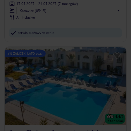
17.05.2027 - 24.05.2027
(7 noclegów)
Katowice (05:15)
All Inclusive
serwis plażowy w cenie
5% ZALICZKI LATO 2027
4.4
/5
1167
opinii