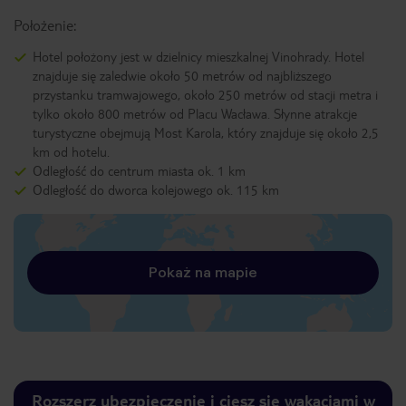
Położenie:
Hotel położony jest w dzielnicy mieszkalnej Vinohrady. Hotel
znajduje się zaledwie około 50 metrów od najbliższego
przystanku tramwajowego, około 250 metrów od stacji metra i
tylko około 800 metrów od Placu Wacława. Słynne atrakcje
turystyczne obejmują Most Karola, który znajduje się około 2,5
km od hotelu.
Odległość do centrum miasta ok. 1 km
Odległość do dworca kolejowego ok. 115 km
Pokaż na mapie
Rozszerz ubezpieczenie i ciesz się wakacjami w