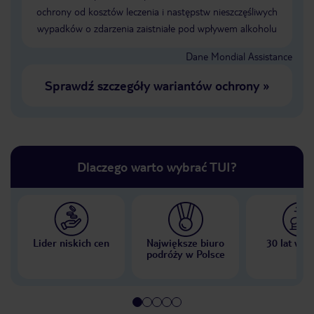
ochrony od kosztów leczenia i następstw nieszczęśliwych
wypadków o zdarzenia zaistniałe pod wpływem alkoholu
Dane Mondial Assistance
Sprawdź szczegóły wariantów ochrony
»
Dlaczego warto wybrać TUI?
Lider niskich cen
Największe biuro
30 lat w P
podróży w Polsce