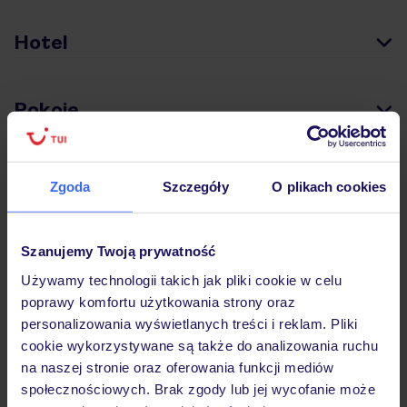
Hotel
Pokoje
Wyżywienie
Zgoda
Szczegóły
O plikach cookies
Atrakcje
Szanujemy Twoją prywatność
Używamy technologii takich jak pliki cookie w celu
poprawy komfortu użytkowania strony oraz
Ważne informacje
personalizowania wyświetlanych treści i reklam. Pliki
cookie wykorzystywane są także do analizowania ruchu
na naszej stronie oraz oferowania funkcji mediów
społecznościowych. Brak zgody lub jej wycofanie może
Często zadawane pytania