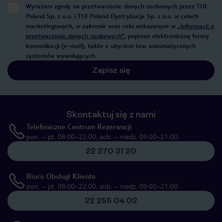
Wyrażam zgodę na przetwarzanie danych osobowych przez TUI
Poland Sp. z o.o. i TUI Poland Dystrybucja Sp. z o.o. w celach
marketingowych, w zakresie oraz celu wskazanym w
„Informacji o
przetwarzaniu danych osobowych”
, poprzez elektroniczną formę
komunikacji (e-mail), także z użyciem tzw. automatycznych
systemów wywołujących.
Zapisz się
Skontaktuj się z nami
Telefoniczne Centrum Rezerwacji
pon. – pt. 08:00–22:00, sob. – niedz. 09:00–21:00
22 270 31 20
Biuro Obsługi Klienta
pon. – pt. 08:00–22:00, sob. – niedz. 09:00–21:00
22 255 04 02