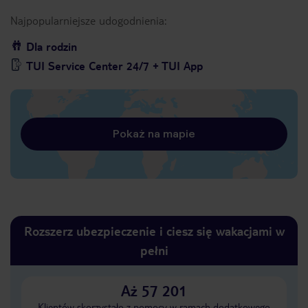
Najpopularniejsze udogodnienia:
Dla rodzin
TUI Service Center 24/7 + TUI App
Pokaż na mapie
Rozszerz ubezpieczenie i ciesz się wakacjami w
pełni
Aż 57 201
Klientów skorzystało z pomocy w ramach dodatkowego