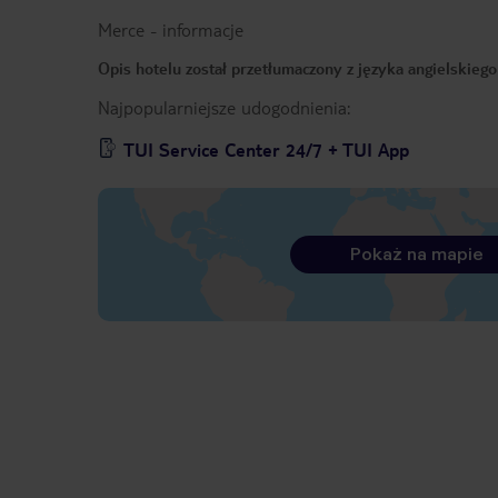
Merce
-
informacje
Opis hotelu został przetłumaczony z języka angielskieg
Najpopularniejsze udogodnienia:
TUI Service Center 24/7 + TUI App
Pokaż na mapie