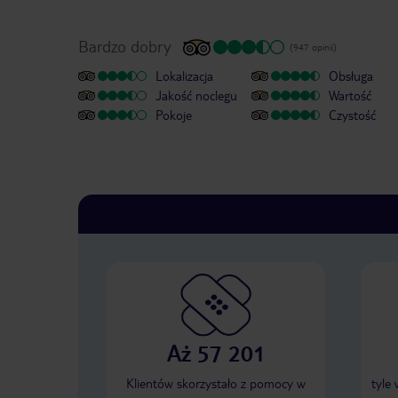
Bardzo dobry
(947 opinii)
Lokalizacja
Obsługa
Jakość noclegu
Wartość
Pokoje
Czystość
Aż 57 201
Klientów skorzystało z pomocy w
tyle