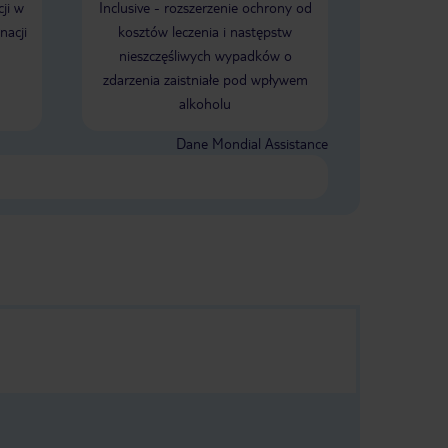
ji w
Inclusive - rozszerzenie ochrony od
POLECAM!!!
nacji
kosztów leczenia i następstw
nieszczęśliwych wypadków o
zdarzenia zaistniałe pod wpływem
alkoholu
Dane Mondial Assistance