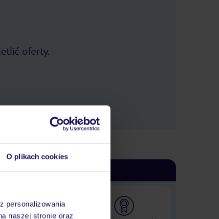
tlić oferty.
O plikach cookies
az personalizowania
na naszej stronie oraz