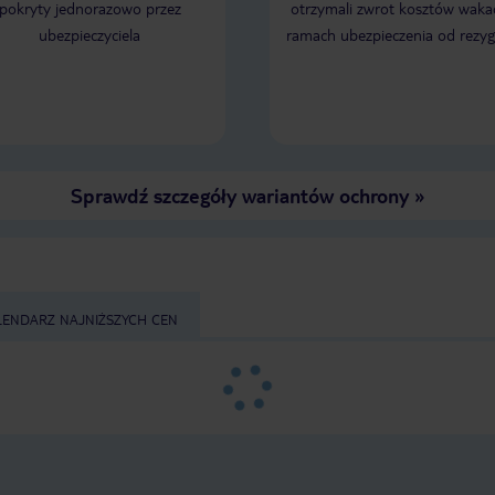
pokryty jednorazowo przez
otrzymali zwrot kosztów wakac
ubezpieczyciela
ramach ubezpieczenia od rezyg
Sprawdź szczegóły wariantów ochrony
»
LENDARZ NAJNIŻSZYCH CEN