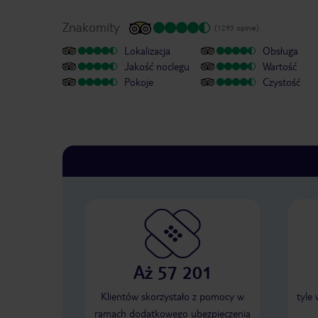
Znakomity
(1293 opinie)
Lokalizacja
Obsługa
Jakość noclegu
Wartość
Pokoje
Czystość
Aż 57 201
Klientów skorzystało z pomocy w
tyle
ramach dodatkowego ubezpieczenia