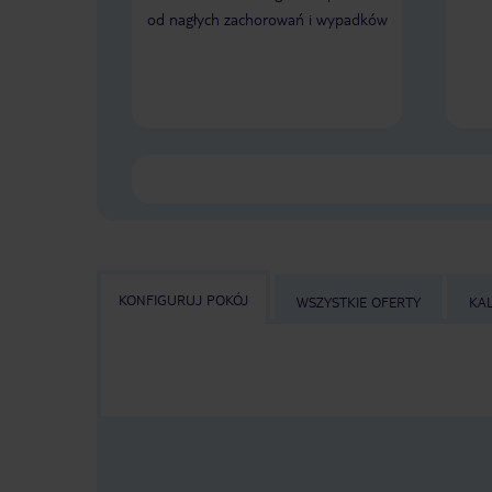
od nagłych zachorowań i wypadków
KONFIGURUJ POKÓJ
WSZYSTKIE OFERTY
KA