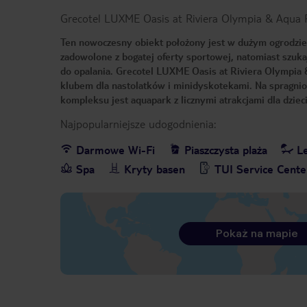
Grecotel LUXME Oasis at Riviera Olympia & Aqua 
Ten nowoczesny obiekt położony jest w dużym ogrodzie i
zadowolone z bogatej oferty sportowej, natomiast szuka
do opalania. Grecotel LUXME Oasis at Riviera Olympia 
klubem dla nastolatków i minidyskotekami. Na spragni
kompleksu jest aquapark z licznymi atrakcjami dla dziec
Najpopularniejsze udogodnienia:
Darmowe Wi-Fi
Piaszczysta plaża
Le
Spa
Kryty basen
TUI Service Cente
Pokaż na mapie