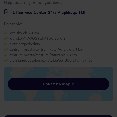
Najpopularniejsze udogodnienia:
TUI Service Center 24/7 + aplikacja TUI
Położenie:
lotnisko ok. 20 km
lotnisko ARAXOS (GPA) ok. 20 km
plaża bezpośrednio
centrum miasta/centrum kato Achaia ok. 3 km
centrum miasta/centrum Patras ok. 18 km
przystanek autobusowy ALISSOS-BUS STOP ok. 80 m
Pokaż na mapie