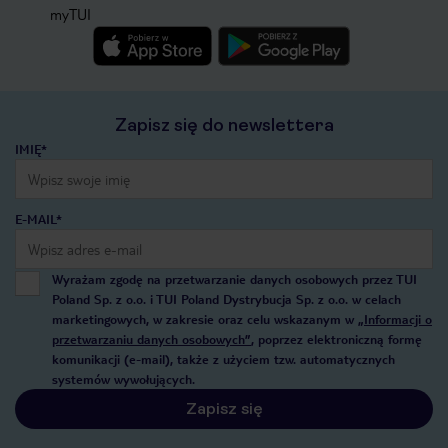
myTUI
Zapisz się do newslettera
IMIĘ*
E-MAIL*
Wyrażam zgodę na przetwarzanie danych osobowych przez TUI
Poland Sp. z o.o. i TUI Poland Dystrybucja Sp. z o.o. w celach
marketingowych, w zakresie oraz celu wskazanym w
„Informacji o
przetwarzaniu danych osobowych”
, poprzez elektroniczną formę
komunikacji (e-mail), także z użyciem tzw. automatycznych
systemów wywołujących.
Zapisz się