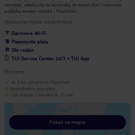
zwiedzać, udadzą się na wycieczkę do miasta Kos i odwiedzą
pobliską wioskę rybacką - Mastichari.
Najpopularniejsze udogodnienia:
Darmowe Wi-Fi
Piaszczysta plaża
Dla rodzin
TUI Service Center 24/7 + TUI App
Położenie:
ok. 5 km od centrum Masticharii
bezpośrednio przy plaży
czas dojazdu z lotniska ok. 15 min
Pokaż na mapie