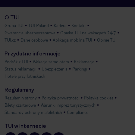
O TUI
Grupa TUI
TUI Poland
Kariera
Kontakt
Gwarancja ubezpieczeniowa
Opieka TUI na wakacjach 24/7
TUI.cz
Dane osobowe
Aplikacja mobilna TUI
Opinie TUI
Przydatne informacje
Podróż z TUI
Wakacje samolotem
Reklamacje
Status reklamacji
Ubezpieczenia
Parkingi
Hotele przy lotniskach
Regulaminy
Regulamin strony
Polityka prywatności
Polityka cookies
Bilety czarterowe
Warunki imprez turystycznych
Standardy ochrony małoletnich
Compliance
TUI w Internecie