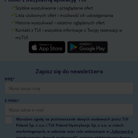
Szybkie wyszukiwanie i przeglądanie ofert
Lista ulubionych ofert i możliwość ich udostępniania
Historia wyszukiwań i ostatnio oglądanych ofert
Kontakt z TUI i wszystkie informacje o Twojej rezerwacji w
myTUI
Zapisz się do newslettera
IMIĘ*
E-MAIL*
Wyrażam zgodę na przetwarzanie danych osobowych przez TUI
Poland Sp. z o.o. i TUI Poland Dystrybucja Sp. z o.o. w celach
marketingowych, w zakresie oraz celu wskazanym w
„Informacji o
przetwarzaniu danych osobowych”
, poprzez elektroniczną formę