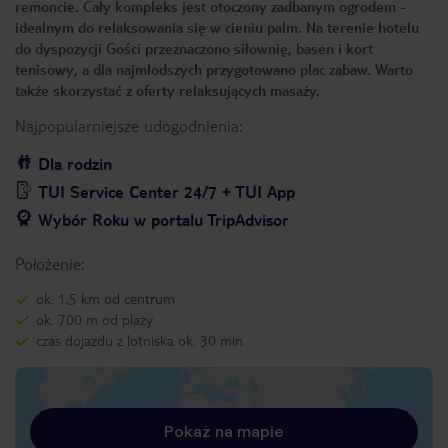
remoncie. Cały kompleks jest otoczony zadbanym ogrodem -
idealnym do relaksowania się w cieniu palm. Na terenie hotelu
do dyspozycji Gości przeznaczono siłownię, basen i kort
tenisowy, a dla najmłodszych przygotowano plac zabaw. Warto
także skorzystać z oferty relaksujących masaży.
Najpopularniejsze udogodnienia:
Dla rodzin
TUI Service Center 24/7 + TUI App
Wybór Roku w portalu TripAdvisor
Położenie:
ok. 1,5 km od centrum
ok. 700 m od plaży
czas dojazdu z lotniska ok. 30 min
Pokaż na mapie