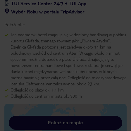
TUI Service Center 24/7 + TUI App
Wybór Roku w portalu TripAdvisor
Położenie:
Ten nadmorski hotel znajduje się w dzielnicy handlowej w pobliżu
kurortu Glyfada, znanego również jako „Riwiera Atycka”.
Dzielnica Glyfada położona jest zaledwie około 14 km na
południowy wschód od centrum Aten. W ciągu około 5 minut
spacerem można dotrzeć do placu Glyfada. Znajdują się tu
nowoczesne centra handlowe i sportowe, restauracje serwujące
dania kuchni międzynarodowej oraz kluby nocne, w których
można bawić się przez całą noc. Odległość do międzynarodowego
lotniska Eleftherios Venizelos wynosi około 23 km.
Odległość do plaży ok. 1,1 km
Odległość do centrum miasta ok. 500 m
Pokaż na mapie