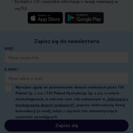
Kontakt z TUI i wszystkie informacje o Twojej rezerwacji w
myTUI
Zapisz się do newslettera
IMIĘ*
E-MAIL*
Wyrażam zgodę na przetwarzanie danych osobowych przez TUI
Poland Sp. z o.o. i TUI Poland Dystrybucja Sp. z o.o. w celach
marketingowych, w zakresie oraz celu wskazanym w
„Informacji o
przetwarzaniu danych osobowych”
, poprzez elektroniczną formę
komunikacji (e-mail), także z użyciem tzw. automatycznych
systemów wywołujących.
Zapisz się