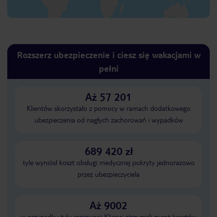
Rozszerz ubezpieczenie i ciesz się wakacjami w
pełni
Aż 57 201
Klientów skorzystało z pomocy w ramach dodatkowego
ubezpieczenia od nagłych zachorowań i wypadków
689 420 zł
tyle wyniósł koszt obsługi medycznej pokryty jednorazowo
przez ubezpieczyciela
Aż 9002
w przypadku tylu rezerwacji Klienci otrzymali zwrot kosztów