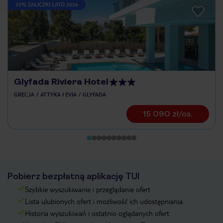
25% ZALICZKI LATO 2026
Glyfada Riviera Hotel
GRECJA
ATTYKA I EVIA
GLYFADA
15 090 zł/os.
Pobierz bezpłatną aplikację TUI
Szybkie wyszukiwanie i przeglądanie ofert
Lista ulubionych ofert i możliwość ich udostępniania
Historia wyszukiwań i ostatnio oglądanych ofert