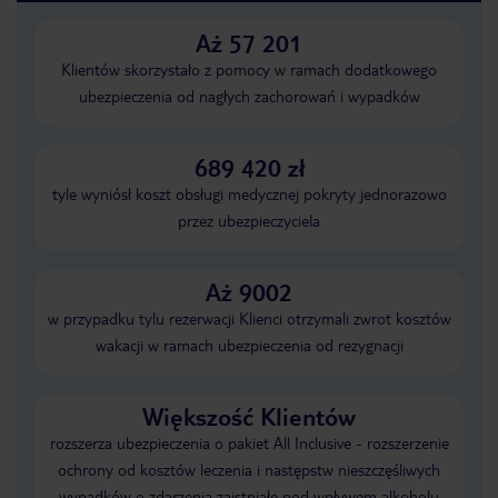
Aż 57 201
Klientów skorzystało z pomocy w ramach dodatkowego
ubezpieczenia od nagłych zachorowań i wypadków
689 420 zł
tyle wyniósł koszt obsługi medycznej pokryty jednorazowo
przez ubezpieczyciela
Aż 9002
w przypadku tylu rezerwacji Klienci otrzymali zwrot kosztów
wakacji w ramach ubezpieczenia od rezygnacji
Większość Klientów
rozszerza ubezpieczenia o pakiet All Inclusive - rozszerzenie
ochrony od kosztów leczenia i następstw nieszczęśliwych
wypadków o zdarzenia zaistniałe pod wpływem alkoholu