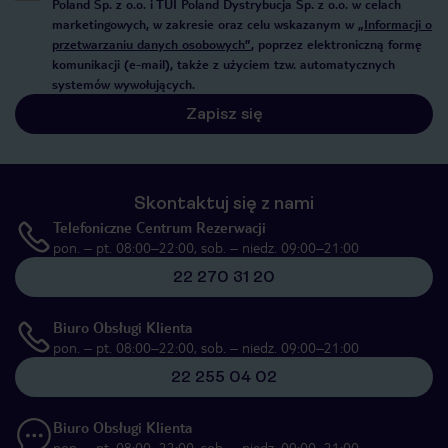
Poland Sp. z o.o. i TUI Poland Dystrybucja Sp. z o.o. w celach
marketingowych, w zakresie oraz celu wskazanym w
„Informacji o
przetwarzaniu danych osobowych”
, poprzez elektroniczną formę
komunikacji (e-mail), także z użyciem tzw. automatycznych
systemów wywołujących.
Zapisz się
Skontaktuj się z nami
Telefoniczne Centrum Rezerwacji
pon. – pt. 08:00–22:00, sob. – niedz. 09:00–21:00
22 270 31 20
Biuro Obsługi Klienta
pon. – pt. 08:00–22:00, sob. – niedz. 09:00–21:00
22 255 04 02
Biuro Obsługi Klienta
pon. – pt. 08:00–22:00, sob. – niedz. 09:00–21:00