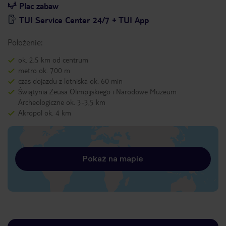
Plac zabaw
TUI Service Center 24/7 + TUI App
Położenie:
ok. 2,5 km od centrum
metro ok. 700 m
czas dojazdu z lotniska ok. 60 min
Świątynia Zeusa Olimpijskiego i Narodowe Muzeum
Archeologiczne ok. 3-3,5 km
Akropol ok. 4 km
Pokaż na mapie