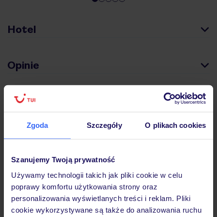
Hotel
Opinie
Pokoje
Zgoda
Szczegóły
O plikach cookies
Wyżywienie
Szanujemy Twoją prywatność
Atrakcje
Używamy technologii takich jak pliki cookie w celu
poprawy komfortu użytkowania strony oraz
personalizowania wyświetlanych treści i reklam. Pliki
Ważne informacje
cookie wykorzystywane są także do analizowania ruchu