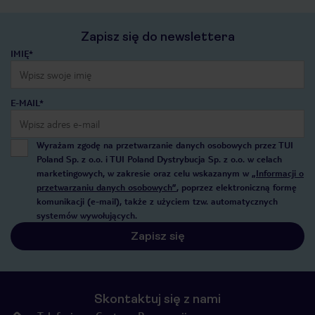
Zapisz się do newslettera
IMIĘ*
E-MAIL*
Wyrażam zgodę na przetwarzanie danych osobowych przez TUI
Poland Sp. z o.o. i TUI Poland Dystrybucja Sp. z o.o. w celach
marketingowych, w zakresie oraz celu wskazanym w
„Informacji o
przetwarzaniu danych osobowych”
, poprzez elektroniczną formę
komunikacji (e-mail), także z użyciem tzw. automatycznych
systemów wywołujących.
Zapisz się
Skontaktuj się z nami