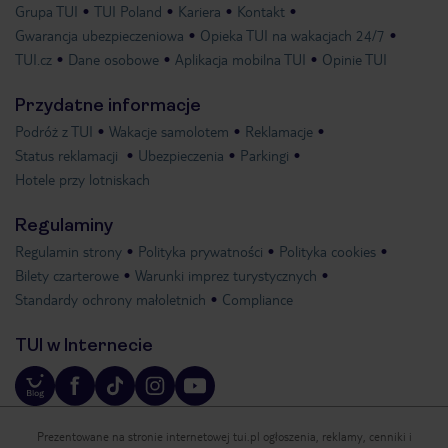
Grupa TUI
TUI Poland
Kariera
Kontakt
Gwarancja ubezpieczeniowa
Opieka TUI na wakacjach 24/7
TUI.cz
Dane osobowe
Aplikacja mobilna TUI
Opinie TUI
Przydatne informacje
Podróż z TUI
Wakacje samolotem
Reklamacje
Status reklamacji
Ubezpieczenia
Parkingi
Hotele przy lotniskach
Regulaminy
Regulamin strony
Polityka prywatności
Polityka cookies
Bilety czarterowe
Warunki imprez turystycznych
Standardy ochrony małoletnich
Compliance
TUI w Internecie
Prezentowane na stronie internetowej tui.pl ogłoszenia, reklamy, cenniki i