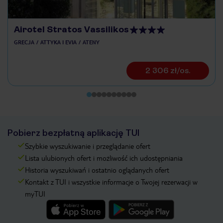
Airotel Stratos Vassilikos
GRECJA
ATTYKA I EVIA
ATENY
2 306 zł/os.
Pobierz bezpłatną aplikację TUI
Szybkie wyszukiwanie i przeglądanie ofert
Lista ulubionych ofert i możliwość ich udostępniania
Historia wyszukiwań i ostatnio oglądanych ofert
Kontakt z TUI i wszystkie informacje o Twojej rezerwacji w
myTUI