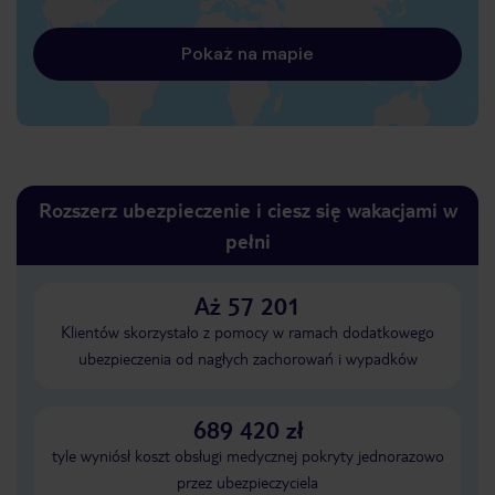
Pokaż na mapie
Rozszerz ubezpieczenie i ciesz się wakacjami w
pełni
Aż 57 201
Klientów skorzystało z pomocy w ramach dodatkowego
ubezpieczenia od nagłych zachorowań i wypadków
689 420 zł
tyle wyniósł koszt obsługi medycznej pokryty jednorazowo
przez ubezpieczyciela