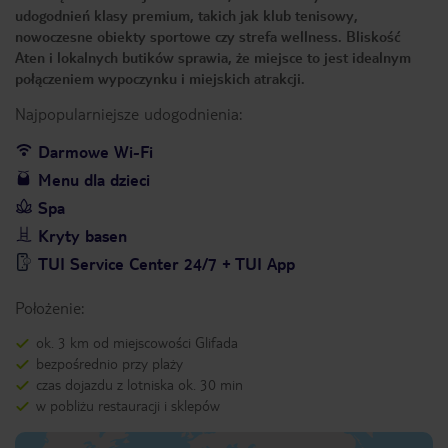
udogodnień klasy premium, takich jak klub tenisowy,
nowoczesne obiekty sportowe czy strefa wellness. Bliskość
Aten i lokalnych butików sprawia, że miejsce to jest idealnym
połączeniem wypoczynku i miejskich atrakcji.
Najpopularniejsze udogodnienia:
Darmowe Wi-Fi
Menu dla dzieci
Spa
Kryty basen
TUI Service Center 24/7 + TUI App
Położenie:
ok. 3 km od miejscowości Glifada
bezpośrednio przy plaży
czas dojazdu z lotniska ok. 30 min
w pobliżu restauracji i sklepów