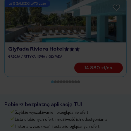
25% ZALICZKI LATO 2026
Glyfada Riviera Hotel
GRECJA
ATTYKA I EVIA
GLYFADA
14 880 zł/os.
Pobierz bezpłatną aplikację TUI
Szybkie wyszukiwanie i przeglądanie ofert
Lista ulubionych ofert i możliwość ich udostępniania
Historia wyszukiwań i ostatnio oglądanych ofert