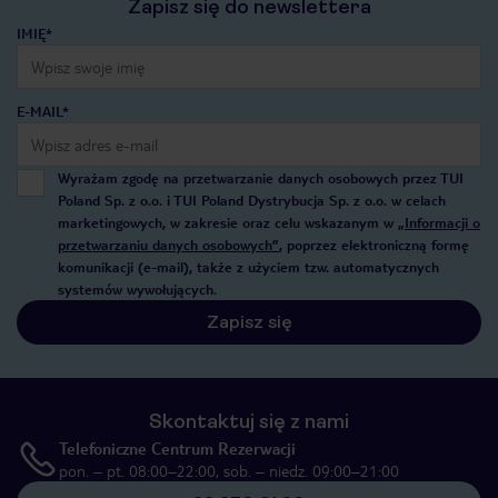
Zapisz się do newslettera
IMIĘ*
E-MAIL*
Wyrażam zgodę na przetwarzanie danych osobowych przez TUI
Poland Sp. z o.o. i TUI Poland Dystrybucja Sp. z o.o. w celach
marketingowych, w zakresie oraz celu wskazanym w
„Informacji o
przetwarzaniu danych osobowych”
, poprzez elektroniczną formę
komunikacji (e-mail), także z użyciem tzw. automatycznych
systemów wywołujących.
Zapisz się
Skontaktuj się z nami
Telefoniczne Centrum Rezerwacji
pon. – pt. 08:00–22:00, sob. – niedz. 09:00–21:00