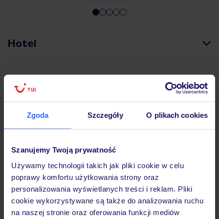
Hotel
Pokoje
Wyżywienie
Zgoda
Szczegóły
O plikach cookies
Szanujemy Twoją prywatność
Atrakcje
Używamy technologii takich jak pliki cookie w celu
poprawy komfortu użytkowania strony oraz
Ważne informacje
personalizowania wyświetlanych treści i reklam. Pliki
cookie wykorzystywane są także do analizowania ruchu
na naszej stronie oraz oferowania funkcji mediów