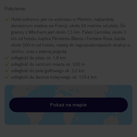
Położenie:
Hotel położony jest na wybrzeżu w Menton, najbardziej
słonecznym mieście we Francji, około 50 metrów od plaży. Do
granicy z Włochami jest około 1,5 km. Palais Carnoles, około 3
km od hotelu, kaplica Pénitents-Blancs i Fontana Rosa, każda
około 500 m od hotelu, należą do najpopularniejszych atrakcji w
okolicy, wraz z piękną pogodą.
odległość do plaży ok. 1,8 km
odległość do centrum miasta ok. 500 m
odległość do pola golfowego ok. 5,2 km
odległość do dworca kolejowego ok. 129,4 km
Pokaż na mapie