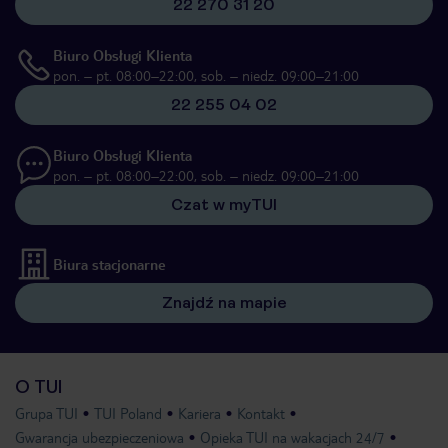
22 270 31 20
Biuro Obsługi Klienta
pon. – pt. 08:00–22:00, sob. – niedz. 09:00–21:00
22 255 04 02
Biuro Obsługi Klienta
pon. – pt. 08:00–22:00, sob. – niedz. 09:00–21:00
Czat w myTUI
Biura stacjonarne
Znajdź na mapie
O TUI
Grupa TUI
TUI Poland
Kariera
Kontakt
Gwarancja ubezpieczeniowa
Opieka TUI na wakacjach 24/7