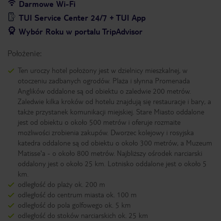
Darmowe Wi-Fi
TUI Service Center 24/7 + TUI App
Wybór Roku w portalu TripAdvisor
Położenie:
Ten uroczy hotel położony jest w dzielnicy mieszkalnej, w
otoczeniu zadbanych ogrodów. Plaża i słynna Promenada
Anglików oddalone są od obiektu o zaledwie 200 metrów.
Zaledwie kilka kroków od hotelu znajdują się restauracje i bary, a
także przystanek komunikacji miejskiej. Stare Miasto oddalone
jest od obiektu o około 500 metrów i oferuje rozmaite
możliwości zrobienia zakupów. Dworzec kolejowy i rosyjska
katedra oddalone są od obiektu o około 300 metrów, a Muzeum
Matisse'a - o około 800 metrów. Najbliższy ośrodek narciarski
oddalony jest o około 25 km. Lotnisko oddalone jest o około 5
km.
odległość do plaży ok. 200 m
odległość do centrum miasta ok. 100 m
odległość do pola golfowego ok. 5 km
odległość do stoków narciarskich ok. 25 km