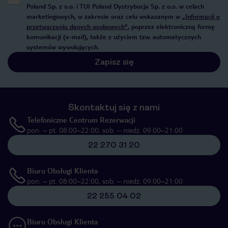
Poland Sp. z o.o. i TUI Poland Dystrybucja Sp. z o.o. w celach
marketingowych, w zakresie oraz celu wskazanym w
„Informacji o
przetwarzaniu danych osobowych”
, poprzez elektroniczną formę
komunikacji (e-mail), także z użyciem tzw. automatycznych
systemów wywołujących.
Zapisz się
Skontaktuj się z nami
Telefoniczne Centrum Rezerwacji
pon. – pt. 08:00–22:00, sob. – niedz. 09:00–21:00
22 270 31 20
Biuro Obsługi Klienta
pon. – pt. 08:00–22:00, sob. – niedz. 09:00–21:00
22 255 04 02
Biuro Obsługi Klienta