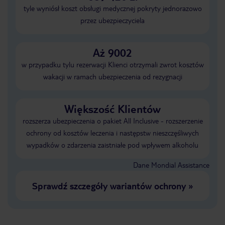
tyle wyniósł koszt obsługi medycznej pokryty jednorazowo
przez ubezpieczyciela
Aż 9002
w przypadku tylu rezerwacji Klienci otrzymali zwrot kosztów
wakacji w ramach ubezpieczenia od rezygnacji
Większość Klientów
rozszerza ubezpieczenia o pakiet All Inclusive - rozszerzenie
ochrony od kosztów leczenia i następstw nieszczęśliwych
wypadków o zdarzenia zaistniałe pod wpływem alkoholu
Dane Mondial Assistance
Sprawdź szczegóły wariantów ochrony
»