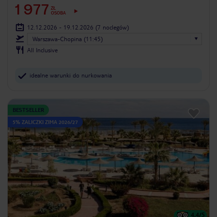
1 977
ZŁ
OSOBA
12.12.2026 - 19.12.2026
(7 noclegów)
Warszawa-Chopina (11:45)
All Inclusive
idealne warunki do nurkowania
BESTSELLER
5% ZALICZKI ZIMA 2026/27
4.4
/5