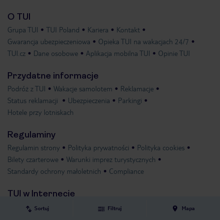
O TUI
Grupa TUI
TUI Poland
Kariera
Kontakt
Gwarancja ubezpieczeniowa
Opieka TUI na wakacjach 24/7
TUI.cz
Dane osobowe
Aplikacja mobilna TUI
Opinie TUI
Przydatne informacje
Podróż z TUI
Wakacje samolotem
Reklamacje
Status reklamacji
Ubezpieczenia
Parkingi
Hotele przy lotniskach
Regulaminy
Regulamin strony
Polityka prywatności
Polityka cookies
Bilety czarterowe
Warunki imprez turystycznych
Standardy ochrony małoletnich
Compliance
TUI w Internecie
Sortuj
Filtruj
Mapa