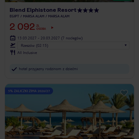
Blend Elphistone Resort
EGIPT
MARSA ALAM
MARSA ALAM
2 092
ZŁ
OSOBA
13.03.2027 - 20.03.2027
(7 noclegów)
Rzeszów (02:15)
All Inclusive
hotel przyjazny rodzinom z dziećmi
5% ZALICZKI ZIMA 2026/27