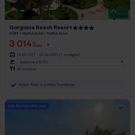
4.5
/5
3738
opinii
Gorgonia Beach Resort
EGIPT
MARSA ALAM
MARSA ALAM
3 014
ZŁ
OSOBA
29.05.2027 - 05.06.2027
(7 noclegów)
Katowice (18:35)
All Inclusive
Wybór Roku w portalu TripAdvisor
25% ZALICZKI LATO 2026