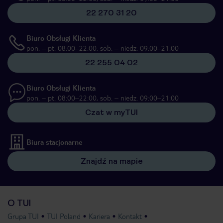
22 270 31 20
Biuro Obsługi Klienta
pon. – pt. 08:00–22:00, sob. – niedz. 09:00–21:00
22 255 04 02
Biuro Obsługi Klienta
pon. – pt. 08:00–22:00, sob. – niedz. 09:00–21:00
Czat w myTUI
Biura stacjonarne
Znajdź na mapie
O TUI
Grupa TUI
TUI Poland
Kariera
Kontakt