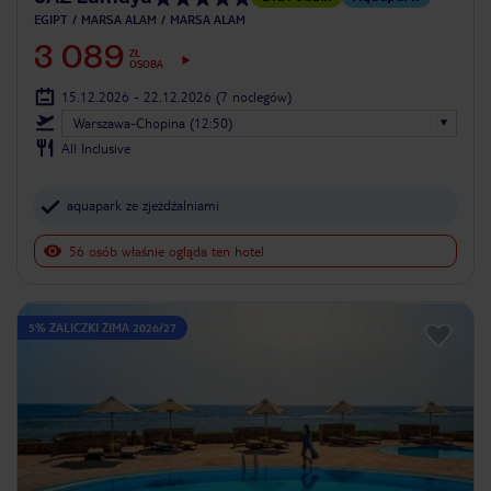
EGIPT
MARSA ALAM
MARSA ALAM
3 089
ZŁ
OSOBA
15.12.2026 - 22.12.2026
(7 noclegów)
Warszawa-Chopina (12:50)
All Inclusive
aquapark ze zjeżdżalniami
56 osób właśnie ogląda ten hotel
5% ZALICZKI ZIMA 2026/27