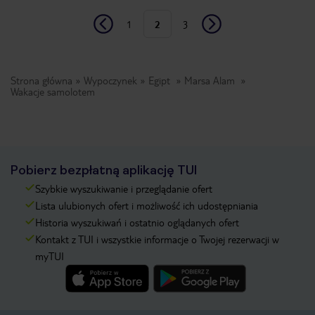
1
2
3
Strona główna
Wypoczynek
Egipt
Marsa Alam
Wakacje samolotem
Pobierz bezpłatną aplikację TUI
Szybkie wyszukiwanie i przeglądanie ofert
Lista ulubionych ofert i możliwość ich udostępniania
Historia wyszukiwań i ostatnio oglądanych ofert
Kontakt z TUI i wszystkie informacje o Twojej rezerwacji w
myTUI